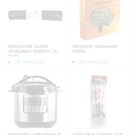
NaturaSterk Zwarte
Gietijzeren Gasbrander
Afvalzakken 60x80cm 20
SARRA
Stuks
Op voorraad
Op voorraad
Elektrische snelkookpan Al
Large Silver Ceramic Fork