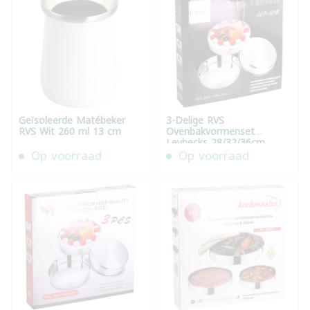
Geïsoleerde Matébeker
3-Delige RVS
RVS Wit 260 ml 13 cm
Ovenbakvormenset
Leybecks 28/32/36cm
Op voorraad
Op voorraad