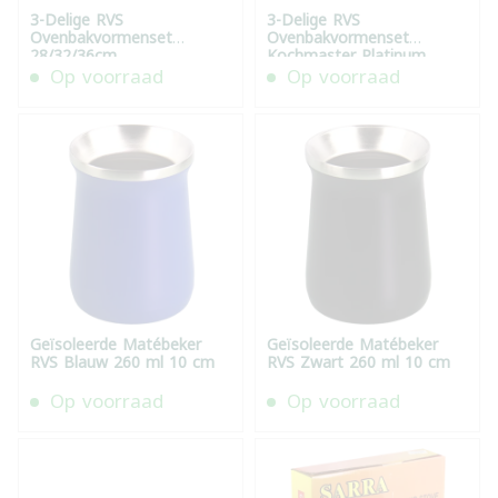
3-Delige RVS
3-Delige RVS
Ovenbakvormenset
Ovenbakvormenset
28/32/36cm
Kochmaster Platinum
Op voorraad
Op voorraad
Geïsoleerde Matébeker
Geïsoleerde Matébeker
RVS Blauw 260 ml 10 cm
RVS Zwart 260 ml 10 cm
Op voorraad
Op voorraad