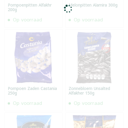
Pompoenpitten Alfakhr
Melonpitten Alamira 300g
200g
Op voorraad
Op voorraad
Pompoen Zaden Castania
Zonnebloem Unsalted
250g
Alfakher 150g
Op voorraad
Op voorraad