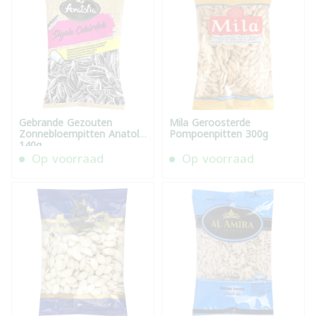
Gebrande Gezouten
Mila Geroosterde
Zonnebloempitten Anatolia
Pompoenpitten 300g
140g
Op voorraad
Op voorraad