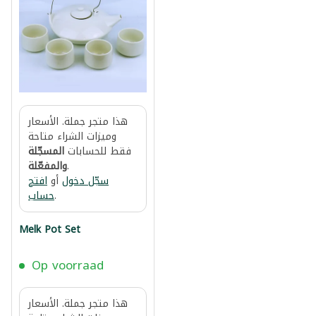
هذا متجر جملة. الأسعار
وميزات الشراء متاحة
فقط للحسابات
المسجّلة
والمفعّلة
.
سجّل دخول
أو
افتح
حساب
.
Melk Pot Set
Op voorraad
هذا متجر جملة. الأسعار