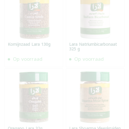
Komijnzaad Lara 130g
Lara Natriumbicarbonaat
325 g
Op voorraad
Op voorraad
Oregano Lara 32g
Lara Shoarma Vleeskruiden