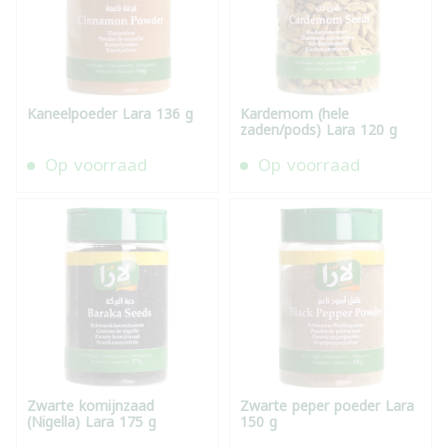
Kaneelpoeder Lara 136 g
Kardemom (hele
zaden/pods) Lara 120 g
Op voorraad
Op voorraad
Zwarte komijnzaad
Zwarte peper poeder Lara
(Nigella) Lara 175 g
150 g