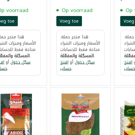
Aardappelen Al Gota
100 g
Op voorraad
Op voorraad
Op 
oeg toe
Voeg toe
Voeg
جملة.
هذا متجر جملة.
هذا متجر جملة
لشراء
الأسعار وميزات الشراء
الأسعار وميزات الشر
ابات
متاحة فقط للحسابات
متاحة فقط للحسابا
فعّلة
.
المسجّلة والمفعّلة
.
المسجّلة والمفعّ
افتح
سجّل دخول
أو
افتح
سجّل دخول
أو
افت
ساب
.
حساب
.
حسا