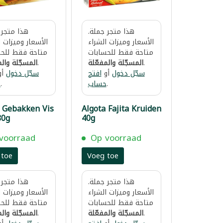
هذا متجر جملة.
هذا متجر 
الأسعار وميزات الشراء
الأسعار وميزات ا
متاحة فقط للحسابات
متاحة فقط للحس
.
المسجّلة والمفعّلة
.
المسجّلة والم
سجّل دخول
أو
افتح
سجّل دخول
أو
.
حساب
.
ح
a Gebakken Vis
Algota Fajita Kruiden
80g
40g
voorraad
Op voorraad
 toe
Voeg toe
هذا متجر جملة.
هذا متجر 
الأسعار وميزات الشراء
الأسعار وميزات ا
متاحة فقط للحسابات
متاحة فقط للحس
.
المسجّلة والمفعّلة
.
المسجّلة والم