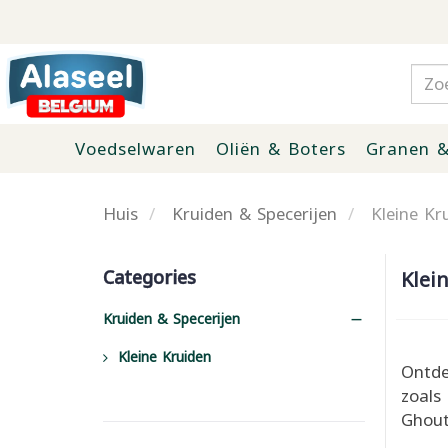
Voedselwaren
Oliën & Boters
Granen &
Huis
Kruiden & Specerijen
Kleine Kr
Categories
Klei
Kruiden & Specerijen
Kleine Kruiden
Ontde
zoals
Ghouta