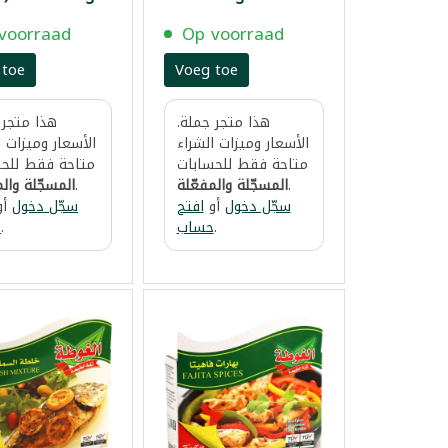
voorraad
Op voorraad
 toe
Voeg toe
هذا متجر جملة.
هذا متجر 
الأسعار وميزات الشراء
الأسعار وميزات ا
متاحة فقط للحسابات
متاحة فقط للحس
.
المسجّلة والمفعّلة
.
المسجّلة والم
سجّل دخول
أو
افتح
سجّل دخول
أو
.
حساب
.
ح