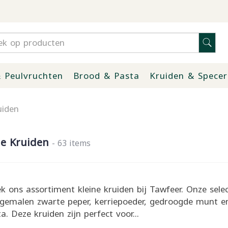
 Peulvruchten
Brood & Pasta
Kruiden & Specer
uiden
ne Kruiden
- 63 items
k ons assortiment kleine kruiden bij Tawfeer. Onze selec
 gemalen zwarte peper, kerriepoeder, gedroogde munt e
. Deze kruiden zijn perfect voor...