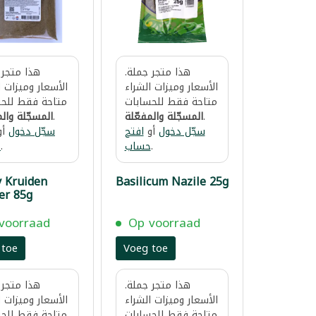
هذا متجر جملة.
هذا متجر 
الأسعار وميزات الشراء
الأسعار وميزات ا
متاحة فقط للحسابات
متاحة فقط للحس
.
المسجّلة والمفعّلة
.
المسجّلة والم
سجّل دخول
أو
افتح
سجّل دخول
أو
.
حساب
.
ح
 Kruiden
Basilicum Nazile 25g
er 85g
voorraad
Op voorraad
 toe
Voeg toe
هذا متجر جملة.
هذا متجر 
الأسعار وميزات الشراء
الأسعار وميزات ا
متاحة فقط للحسابات
متاحة فقط للحس