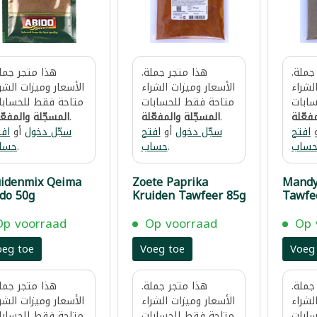
جملة.
هذا متجر جملة.
هذا متجر جملة
لشراء
الأسعار وميزات الشراء
الأسعار وميزات الشر
ابات
متاحة فقط للحسابات
متاحة فقط للحسابا
فعّلة
.
المسجّلة والمفعّلة
.
المسجّلة والمفعّ
افتح
سجّل دخول
أو
افتح
سجّل دخول
أو
افت
ساب
.
حساب
.
حسا
uidenmix Qeima
Zoete Paprika
Mandy
do 50g
Kruiden Tawfeer 85g
Tawfe
Op voorraad
Op voorraad
Op 
oeg toe
Voeg toe
Voeg
جملة.
هذا متجر جملة.
هذا متجر جملة
لشراء
الأسعار وميزات الشراء
الأسعار وميزات الشر
ابات
متاحة فقط للحسابات
متاحة فقط للحسابا