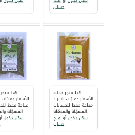
سجّل دخول
أو
افتح
سجّل دخول
أو
.
حساب
.
ح
هذا متجر جملة.
هذا متجر 
الأسعار وميزات الشراء
الأسعار وميزات ا
متاحة فقط للحسابات
متاحة فقط للحس
.
المسجّلة والمفعّلة
.
المسجّلة والم
سجّل دخول
أو
افتح
سجّل دخول
أو
.
حساب
.
ح