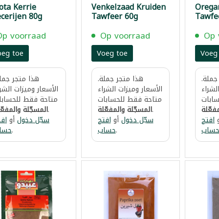
ota Kerrie
Venkelzaad Kruiden
Orega
cerijen 80g
Tawfeer 60g
Tawfe
Op voorraad
Op voorraad
Op 
oeg toe
Voeg toe
Voeg
جملة.
هذا متجر جملة.
هذا متجر جملة
لشراء
الأسعار وميزات الشراء
الأسعار وميزات الشر
ابات
متاحة فقط للحسابات
متاحة فقط للحسابا
فعّلة
.
المسجّلة والمفعّلة
.
المسجّلة والمفعّ
افتح
سجّل دخول
أو
افتح
سجّل دخول
أو
افت
ساب
.
حساب
.
حسا