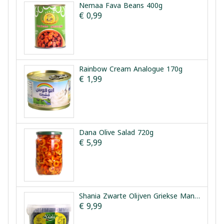
Nemaa Fava Beans 400g
€ 0,99
Rainbow Cream Analogue 170g
€ 1,99
Dana Olive Salad 720g
€ 5,99
Shania Zwarte Olijven Griekse Manier 1.5kg
€ 9,99