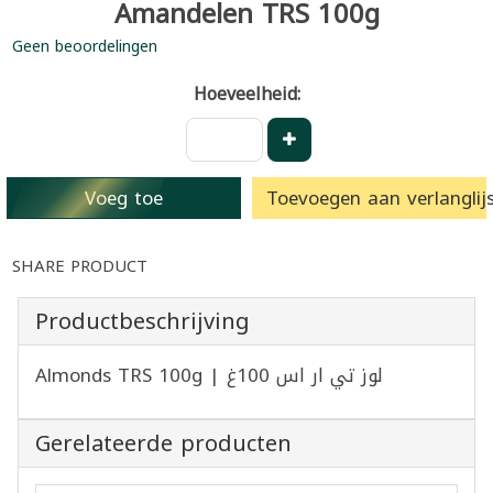
Amandelen TRS 100g
Geen beoordelingen
Hoeveelheid:
Voeg toe
Toevoegen aan verlanglijs
SHARE PRODUCT
Productbeschrijving
Almonds TRS 100g | لوز تي ار اس 100غ
Gerelateerde producten