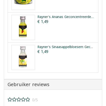
Rayner's Ananas Geconcentreerde Smaakessentie 25ml
€ 1,49
Rayner's Sinaasappelbloesem Geconcentreerde Smaakessentie 28ml
€ 1,49
Gebruiker reviews
0/5