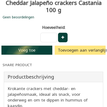
Cheddar Jalapeño crackers Castania
100 g
Geen beoordelingen
Hoeveelheid:
Voeg toe
Toevoegen aan verlanglijs
SHARE PRODUCT
Productbeschrijving
Krokante crackers met cheddar- en
jalapeñosmaak, ideaal als snack, voor
onderweg en om te dippen in hummus of
kaasdip.