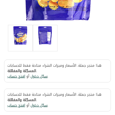
هذا متجر جملة. الأسعار وميزات الشراء متاحة فقط للحسابات
المسجّلة والمفعّلة
.
افتح حساب
أو
سجّل دخول
.
هذا متجر جملة. الأسعار وميزات الشراء متاحة فقط للحسابات
المسجّلة والمفعّلة
.
افتح حساب
أو
سجّل دخول
.