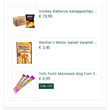
Smokey Barbecue Aardappelchips Doos Fantasia 12x90g
€ 19,99
Werther's Winter Kaneel Karamel Popcorn 140g
€ 3,45
Tutti Frutti Maïssnack King Corn 3 Stuks
€ 0,99
50% OFF