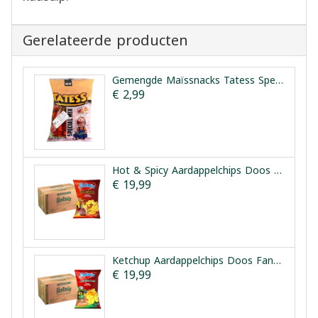
Gerelateerde producten
Gemengde Maïssnacks Tatess Special Mix 150 g
€ 2,99
Hot & Spicy Aardappelchips Doos Fantasia 12x90g
€ 19,99
Ketchup Aardappelchips Doos Fantasia 12x90g
€ 19,99