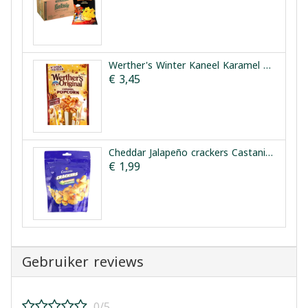
Werther's Winter Kaneel Karamel Popcorn 140g
€ 3,45
Cheddar Jalapeño crackers Castania 100 g
€ 1,99
Gebruiker reviews
0/5