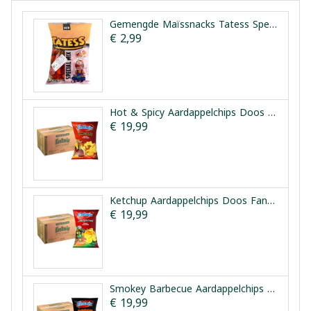
Gemengde Maïssnacks Tatess Special Mix 150 g
€ 2,99
Hot & Spicy Aardappelchips Doos Fantasia 12x90g
€ 19,99
Ketchup Aardappelchips Doos Fantasia 12x90g
€ 19,99
Smokey Barbecue Aardappelchips Doos Fantasia 12x90g
€ 19,99