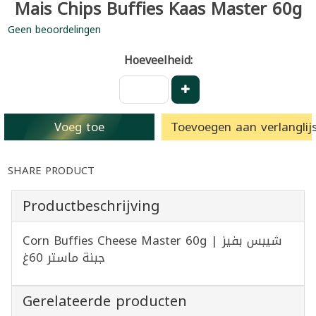
Mais Chips Buffies Kaas Master 60g
Geen beoordelingen
Hoeveelheid:
Voeg toe
Toevoegen aan verlanglijs
SHARE PRODUCT
Productbeschrijving
Corn Buffies Cheese Master 60g | شيبس بفيز
جبنة ماستر 60غ
Gerelateerde producten