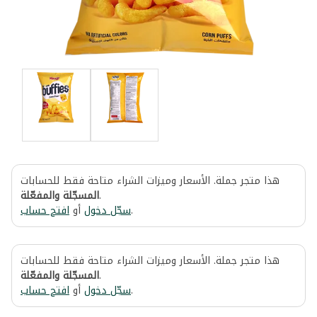
هذا متجر جملة. الأسعار وميزات الشراء متاحة فقط للحسابات
المسجّلة والمفعّلة
.
افتح حساب
أو
سجّل دخول
.
هذا متجر جملة. الأسعار وميزات الشراء متاحة فقط للحسابات
المسجّلة والمفعّلة
.
افتح حساب
أو
سجّل دخول
.