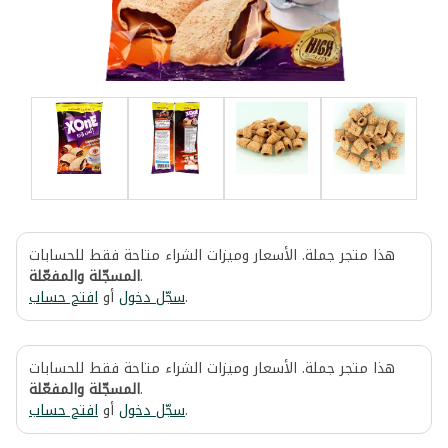
هذا متجر جملة. الأسعار وميزات الشراء متاحة فقط للحسابات
المسجّلة والمفعّلة
.
افتح حساب
أو
سجّل دخول
.
هذا متجر جملة. الأسعار وميزات الشراء متاحة فقط للحسابات
المسجّلة والمفعّلة
.
افتح حساب
أو
سجّل دخول
.