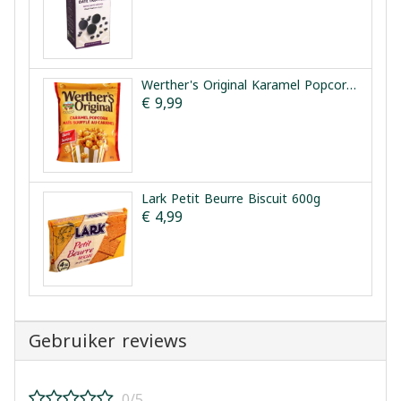
Werther's Original Karamel Popcorn Classic 624g
€ 9,99
Lark Petit Beurre Biscuit 600g
€ 4,99
Gebruiker reviews
0/5