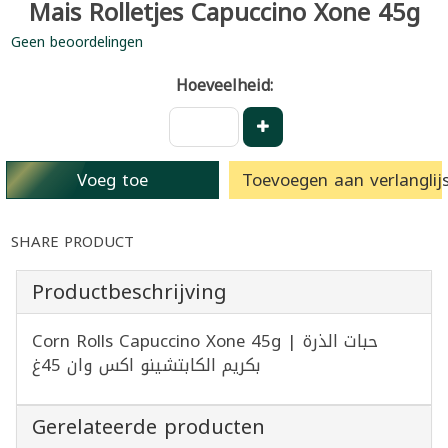
Mais Rolletjes Capuccino Xone 45g
Geen beoordelingen
Hoeveelheid:
Voeg toe
Toevoegen aan verlanglijs
SHARE PRODUCT
Productbeschrijving
Corn Rolls Capuccino Xone 45g | حبات الذرة
بكريم الكابتشينو اكس وان 45غ
Gerelateerde producten