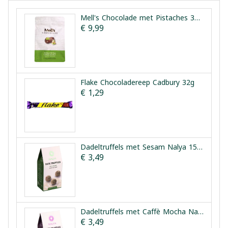
Mell's Chocolade met Pistaches 300g
€ 9,99
Flake Chocoladereep Cadbury 32g
€ 1,29
Dadeltruffels met Sesam Nalya 150g
€ 3,49
Dadeltruffels met Caffè Mocha Nalya 150g
€ 3,49