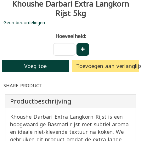
Khoushe Darbari Extra Langkorn
Rijst 5kg
Geen beoordelingen
Hoeveelheid:
Voeg toe
Toevoegen aan verlanglijs
SHARE PRODUCT
Productbeschrijving
Khoushe Darbari Extra Langkorn Rijst is een
hoogwaardige Basmati rijst met subtiel aroma
en ideale niet-klevende textuur na koken. We
gebruiken dit product omdat de extra lange