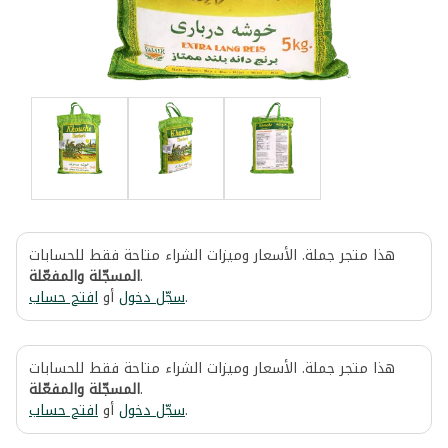
هذا متجر جملة. الأسعار وميزات الشراء متاحة فقط للحسابات
المسجّلة والمفعّلة
.
افتح حساب
أو
سجّل دخول
.
هذا متجر جملة. الأسعار وميزات الشراء متاحة فقط للحسابات
المسجّلة والمفعّلة
.
افتح حساب
أو
سجّل دخول
.