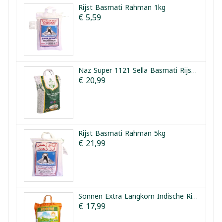
Rijst Basmati Rahman 1kg
€ 5,59
Naz Super 1121 Sella Basmati Rijst 5kg
€ 20,99
Rijst Basmati Rahman 5kg
€ 21,99
Sonnen Extra Langkorn Indische Rijst 5kg
€ 17,99