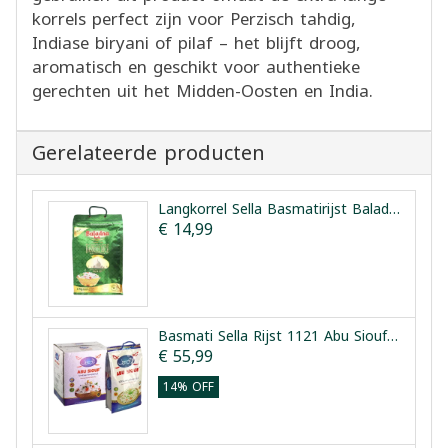
korrels perfect zijn voor Perzisch tahdig,
Indiase biryani of pilaf – het blijft droog,
aromatisch en geschikt voor authentieke
gerechten uit het Midden-Oosten en India.
Gerelateerde producten
Langkorrel Sella Basmatirijst Baladna 4 kg
€ 14,99
Basmati Sella Rijst 1121 Abu Siouf 5x4kg
€ 55,99
14% OFF