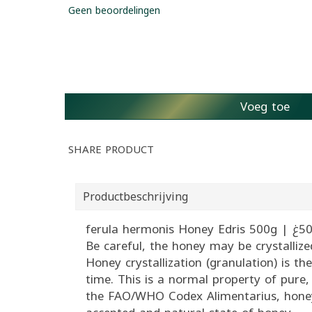
Geen beoordelingen
Voeg toe
SHARE PRODUCT
Productbeschrijving
Be careful, the honey may be crystallize
Honey crystallization (granulation) is 
time. This is a normal property of pur
the FAO/WHO Codex Alimentarius, honey ma