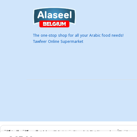
The one-stop shop for all your Arabic food needs!
Tawfeer Online Supermarket
ر جملة. الأسعار وميزات الشراء متاحة فقط للحسابات
المسجّلة والمفعّلة