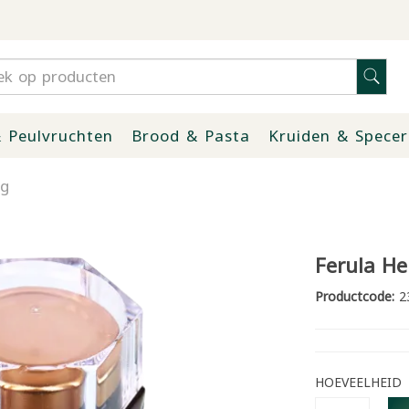
 Peulvruchten
Brood & Pasta
Kruiden & Specer
0g
Ferula He
Productcode:
2
HOEVEELHEID