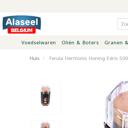
Voedselwaren
Oliën & Boters
Granen &
Huis
Ferula Hermonis Honing Edris 50