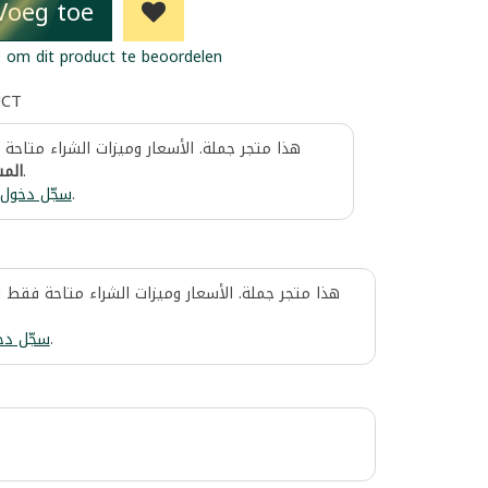
Voeg toe
 om dit product te beoordelen
UCT
هذا متجر جملة. الأسعار وميزات الشراء متاحة
المس
.
سجّل دخول
.
هذا متجر جملة. الأسعار وميزات الشراء متاحة فقط 
سجّل دخ
.