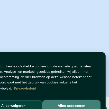
ebruiken noodzakelijke cookies om de website goed te laten
n. Analyse- en marketingcookies gebruiken wij alleen met
toestemming. Verder browsen op deze website betekent dat
oord gaat met het gebruik van cookies volgens het
cybeleid.
Privacybeleid
Alles weigeren
Alles accepteren