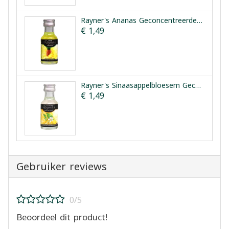
Rayner's Ananas Geconcentreerde Smaakessentie 25ml
€ 1,49
Rayner's Sinaasappelbloesem Geconcentreerde Smaakessentie 28ml
€ 1,49
Gebruiker reviews
0/5
Beoordeel dit product!