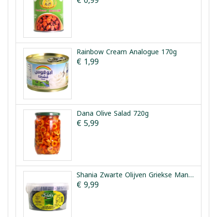
€ 0,99
Rainbow Cream Analogue 170g
€ 1,99
Dana Olive Salad 720g
€ 5,99
Shania Zwarte Olijven Griekse Manier 1.5kg
€ 9,99