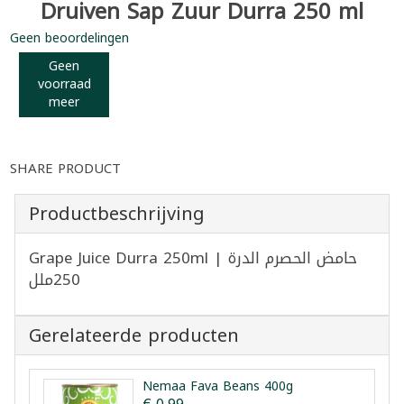
Druiven Sap Zuur Durra 250 ml
Geen beoordelingen
Geen
voorraad
meer
SHARE PRODUCT
Productbeschrijving
Grape Juice Durra 250ml | حامض الحصرم الدرة
250ملل
Gerelateerde producten
Nemaa Fava Beans 400g