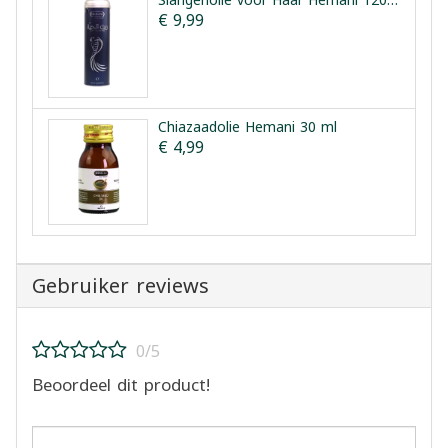
Slangenolie voor Haar Hemani 120 ml
€ 9,99
Chiazaadolie Hemani 30 ml
€ 4,99
Gebruiker reviews
0/5
Beoordeel dit product!