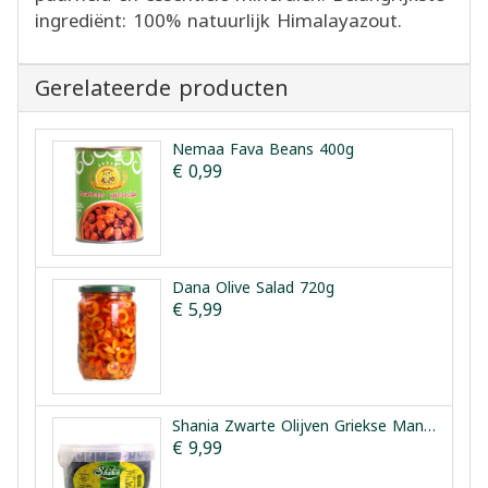
ingrediënt: 100% natuurlijk Himalayazout.
Gerelateerde producten
Nemaa Fava Beans 400g
€ 0,99
Dana Olive Salad 720g
€ 5,99
Shania Zwarte Olijven Griekse Manier 1.5kg
€ 9,99