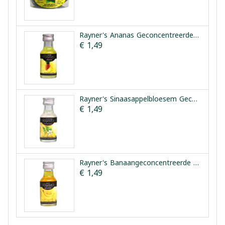
Rayner's Ananas Geconcentreerde Smaakessentie 25ml
€ 1,49
Rayner's Sinaasappelbloesem Geconcentreerde Smaakessentie 28ml
€ 1,49
Rayner's Banaangeconcentreerde Smaakessentie 25ml
€ 1,49