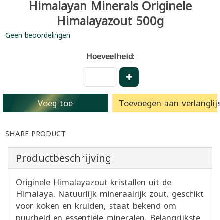
Himalayan Minerals Originele
Himalayazout 500g
Geen beoordelingen
Hoeveelheid:
Voeg toe
Toevoegen aan verlanglijs
SHARE PRODUCT
Productbeschrijving
Originele Himalayazout kristallen uit de
Himalaya. Natuurlijk mineraalrijk zout, geschikt
voor koken en kruiden, staat bekend om
puurheid en essentiële mineralen. Belangrijkste