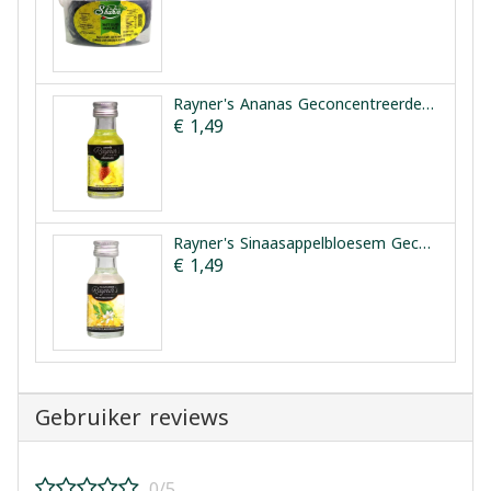
Rayner's Ananas Geconcentreerde Smaakessentie 25ml
€ 1,49
Rayner's Sinaasappelbloesem Geconcentreerde Smaakessentie 28ml
€ 1,49
Gebruiker reviews
0/5