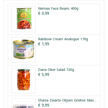
Nemaa Fava Beans 400g
€ 0,99
Rainbow Cream Analogue 170g
€ 1,99
Dana Olive Salad 720g
€ 5,99
Shania Zwarte Olijven Griekse Manier 1.5kg
€ 9,99