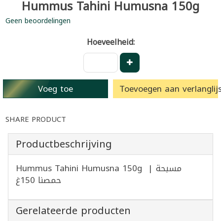
Hummus Tahini Humusna 150g
Geen beoordelingen
Hoeveelheid:
Voeg toe
Toevoegen aan verlanglijs
SHARE PRODUCT
Productbeschrijving
Hummus Tahini Humusna 150g | مسبحة
حمصنا 150غ
Gerelateerde producten