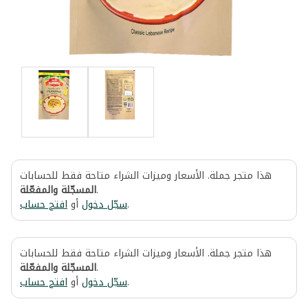
هذا متجر جملة. الأسعار وميزات الشراء متاحة فقط للحسابات
المسجّلة والمفعّلة
.
افتح حساب
أو
سجّل دخول
.
هذا متجر جملة. الأسعار وميزات الشراء متاحة فقط للحسابات
المسجّلة والمفعّلة
.
افتح حساب
أو
سجّل دخول
.