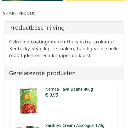
SHARE PRODUCT
Productbeschrijving
Gekruide coatingmix om thuis extra krokante
Kentucky-style kip te maken; handig voor snelle
maaltijden en een knapperige korst.
Gerelateerde producten
Nemaa Fava Beans 400g
€ 0,99
Rainbow Cream Analogue 170g