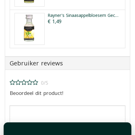
Rayner's Sinaasappelbloesem Geconcentreerde Smaakessentie 28ml
€ 1,49
Gebruiker reviews
0/5
Beoordeel dit product!