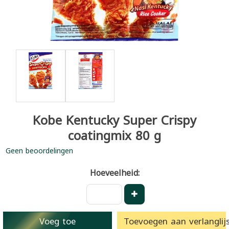
Kobe Kentucky Super Crispy
coatingmix 80 g
Geen beoordelingen
Hoeveelheid:
Voeg toe
Toevoegen aan verlanglijs