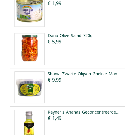
€ 1,99
Dana Olive Salad 720g
€ 5,99
Shania Zwarte Olijven Griekse Manier 1.5kg
€ 9,99
Rayner's Ananas Geconcentreerde Smaakessentie 25ml
€ 1,49