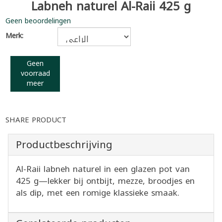
Labneh naturel Al-Raii 425 g
Geen beoordelingen
Merk:
Geen
voorraad
meer
SHARE PRODUCT
Productbeschrijving
Al-Raii labneh naturel in een glazen pot van
425 g—lekker bij ontbijt, mezze, broodjes en
als dip, met een romige klassieke smaak.