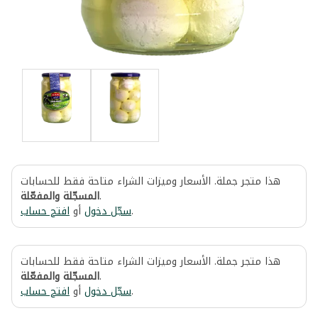
هذا متجر جملة. الأسعار وميزات الشراء متاحة فقط للحسابات
المسجّلة والمفعّلة
.
افتح حساب
أو
سجّل دخول
.
هذا متجر جملة. الأسعار وميزات الشراء متاحة فقط للحسابات
المسجّلة والمفعّلة
.
افتح حساب
أو
سجّل دخول
.