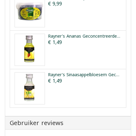
€ 9,99
Rayner's Ananas Geconcentreerde Smaakessentie 25ml
€ 1,49
Rayner's Sinaasappelbloesem Geconcentreerde Smaakessentie 28ml
€ 1,49
Gebruiker reviews