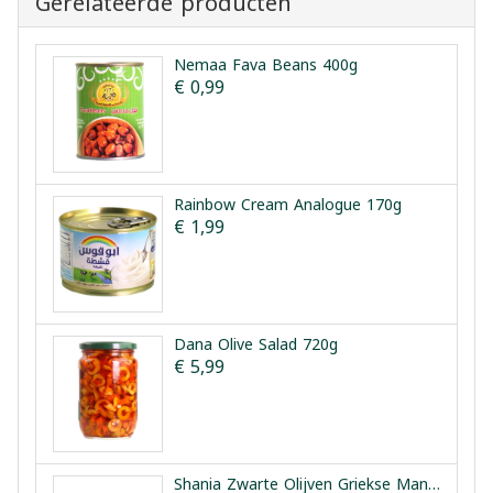
Gerelateerde producten
Nemaa Fava Beans 400g
€ 0,99
Rainbow Cream Analogue 170g
€ 1,99
Dana Olive Salad 720g
€ 5,99
Shania Zwarte Olijven Griekse Manier 1.5kg