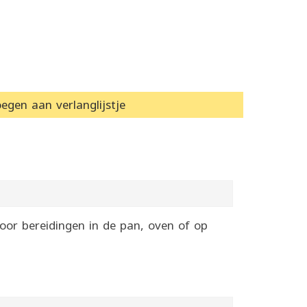
egen aan verlanglijstje
or bereidingen in de pan, oven of op