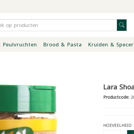
 Peulvruchten
Brood & Pasta
Kruiden & Specer
Lara Shoa
Productcode:
2
HOEVEELHEID