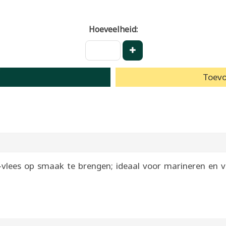
Hoeveelheid:
Toevo
ees op smaak te brengen; ideaal voor marineren en vo