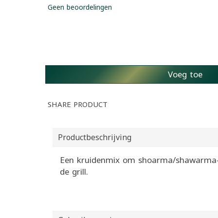
Geen beoordelingen
Voeg toe
SHARE PRODUCT
Productbeschrijving
Een kruidenmix om shoarma/shawarma-vl
de grill.