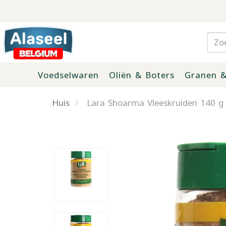
Voedselwaren
Oliën & Boters
Granen &
Huis
Lara Shoarma Vleeskruiden 140 g