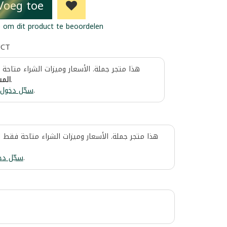
Voeg toe
 om dit product te beoordelen
UCT
هذا متجر جملة. الأسعار وميزات الشراء متاحة
المس
.
سجّل دخول
.
هذا متجر جملة. الأسعار وميزات الشراء متاحة فقط 
سجّل دخ
.