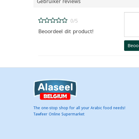
Gebruiker reviews
0/5
Beoordeel dit product!
Beoo
The one-stop shop for all your Arabic food needs!
Tawfeer Online Supermarket