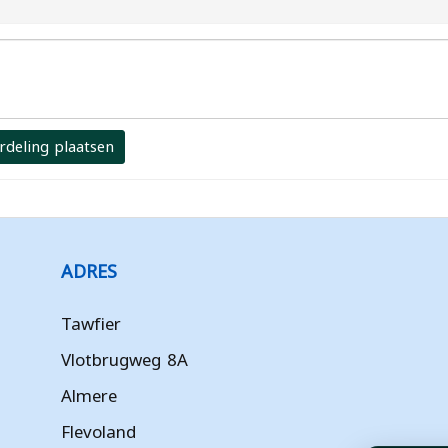
rdeling plaatsen
ADRES
Tawfier
Vlotbrugweg 8A
Almere
Flevoland