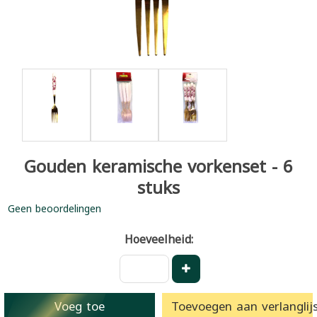
Gouden keramische vorkenset - 6
stuks
Geen beoordelingen
Hoeveelheid:
Voeg toe
Toevoegen aan verlanglijs