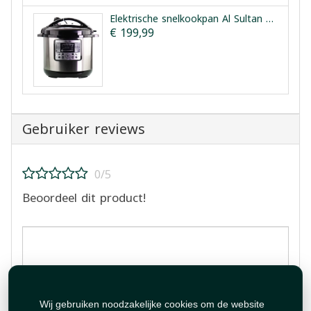
Elektrische snelkookpan Al Sultan 15L
€ 199,99
Gebruiker reviews
0/5
Beoordeel dit product!
Beoordeling plaatsen
Wij gebruiken noodzakelijke cookies om de website