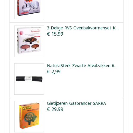
3-Delige RVS Ovenbakvormenset Kochmaster Platinum
€ 15,99
NaturaSterk Zwarte Afvalzakken 60x80cm 20 Stuks
€ 2,99
Gietijzeren Gasbrander SARRA
€ 29,99