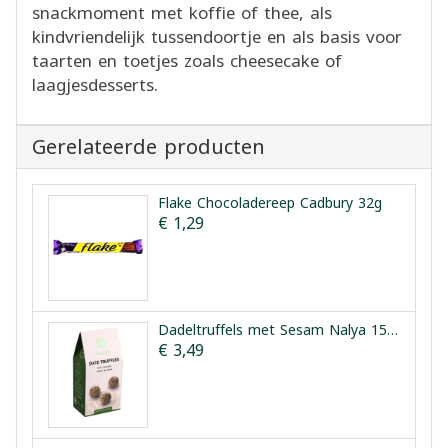
snackmoment met koffie of thee, als
kindvriendelijk tussendoortje en als basis voor
taarten en toetjes zoals cheesecake of
laagjesdesserts.
Gerelateerde producten
Flake Chocoladereep Cadbury 32g
€ 1,29
Dadeltruffels met Sesam Nalya 150g
€ 3,49