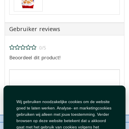
Gebruiker reviews
0/5
Beoordeel dit product!
Beoordeling plaatsen
Wij gebruiken noodzakelijke cookies om de website
goed te laten werken. Analyse- en marketingcookies
gebruiken wij alleen met jouw toestemming. Verder
Over ons
Contact
Beleid
WhatsAppen
browsen op deze website betekent dat u akkoord
auteursrechten©
Tawfeer 2018-2026
gaat met het gebruik van cookies volgens het