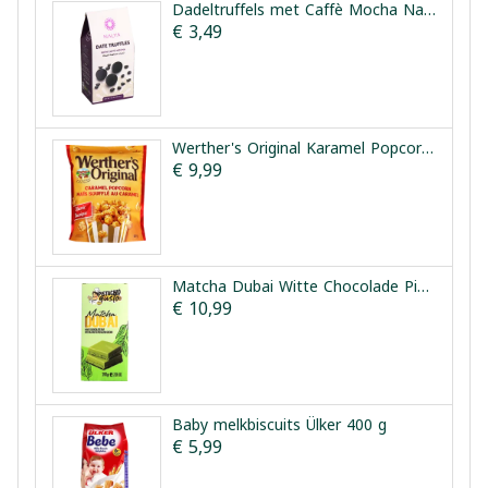
Dadeltruffels met Caffè Mocha Nalya 150g
€ 3,49
Werther's Original Karamel Popcorn Classic 624g
€ 9,99
Matcha Dubai Witte Chocolade Pistache & Kataifi Pistachio Gusto 200g
€ 10,99
Baby melkbiscuits Ülker 400 g
€ 5,99