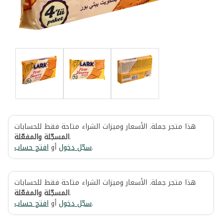
هذا متجر جملة. الأسعار وميزات الشراء متاحة فقط للحسابات
المسجّلة والمفعّلة
.
افتح حساب
أو
سجّل دخول
.
هذا متجر جملة. الأسعار وميزات الشراء متاحة فقط للحسابات
المسجّلة والمفعّلة
.
افتح حساب
أو
سجّل دخول
.