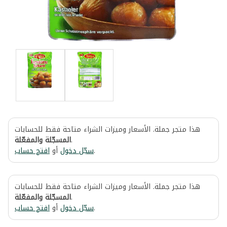
هذا متجر جملة. الأسعار وميزات الشراء متاحة فقط للحسابات
المسجّلة والمفعّلة
.
افتح حساب
أو
سجّل دخول
.
هذا متجر جملة. الأسعار وميزات الشراء متاحة فقط للحسابات
المسجّلة والمفعّلة
.
افتح حساب
أو
سجّل دخول
.