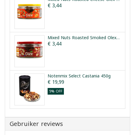
€ 3,44
Mixed Nuts Roasted Smoked Olex 140g
€ 3,44
Notenmix Select Castania 450g
€ 19,99
9% OFF
Gebruiker reviews