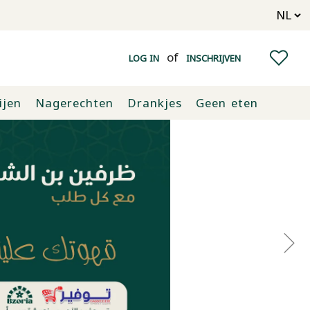
of
LOG IN
INSCHRIJVEN
ijen
Nagerechten
Drankjes
Geen eten