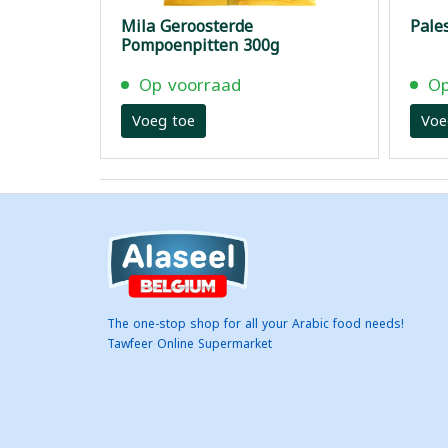
Mila Geroosterde
Pales
Pompoenpitten 300g
Op voorraad
Op
Voeg toe
Voe
The one-stop shop for all your Arabic food needs!
Tawfeer Online Supermarket