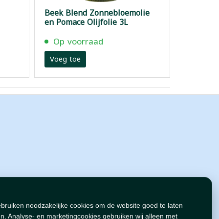
Beek Blend Zonnebloemolie
en Pomace Olijfolie 3L
Op voorraad
Voeg toe
ebruiken noodzakelijke cookies om de website goed te laten
n. Analyse- en marketingcookies gebruiken wij alleen met