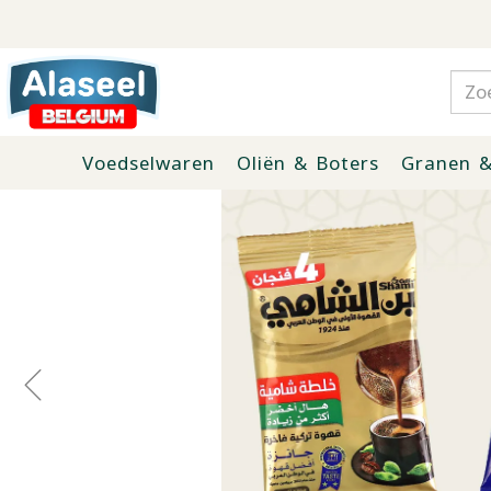
Voedselwaren
Oliën & Boters
Granen &