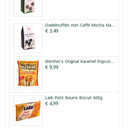
Dadeltruffels met Caffè Mocha Nalya 150g
€ 3,49
Werther's Original Karamel Popcorn Classic 624g
€ 9,99
Lark Petit Beurre Biscuit 600g
€ 4,99