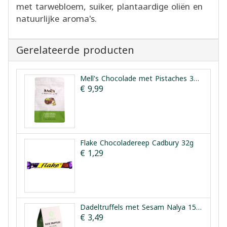
met tarwebloem, suiker, plantaardige oliën en
natuurlijke aroma's.
Gerelateerde producten
Mell's Chocolade met Pistaches 300g
€ 9,99
Flake Chocoladereep Cadbury 32g
€ 1,29
Dadeltruffels met Sesam Nalya 150g
€ 3,49