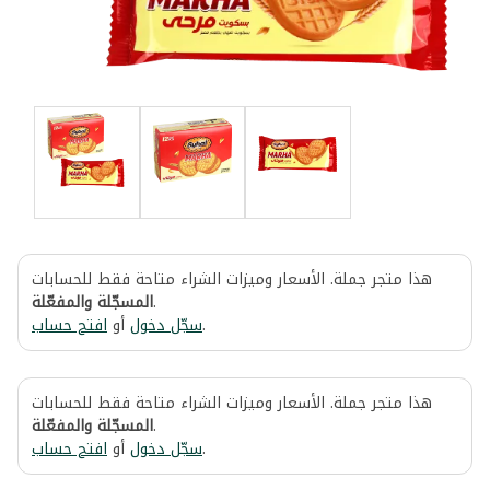
هذا متجر جملة. الأسعار وميزات الشراء متاحة فقط للحسابات
المسجّلة والمفعّلة
.
افتح حساب
أو
سجّل دخول
.
هذا متجر جملة. الأسعار وميزات الشراء متاحة فقط للحسابات
المسجّلة والمفعّلة
.
افتح حساب
أو
سجّل دخول
.