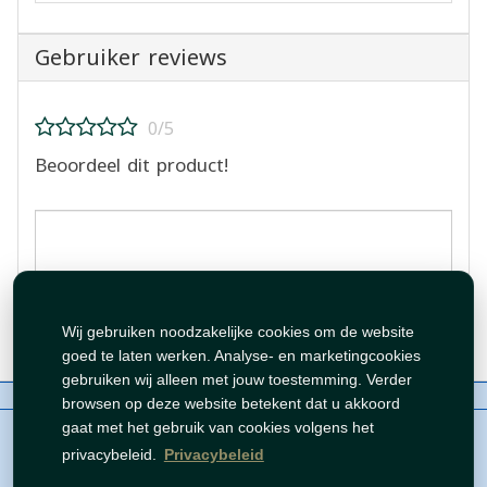
Gebruiker reviews
0/5
Beoordeel dit product!
Beoordeling plaatsen
Wij gebruiken noodzakelijke cookies om de website
goed te laten werken. Analyse- en marketingcookies
gebruiken wij alleen met jouw toestemming. Verder
Over ons
Contact
Beleid
WhatsAppen
browsen op deze website betekent dat u akkoord
auteursrechten©
Tawfeer 2018-2026
gaat met het gebruik van cookies volgens het
privacybeleid.
Privacybeleid