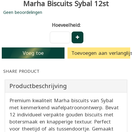
Marha Biscuits Sybal 12st
Geen beoordelingen
Hoeveelheid:
Voeg toe
Toevoegen aan verlanglijs
SHARE PRODUCT
Productbeschrijving
Premium kwaliteit Marha biscuits van Sybal
met kenmerkend wafelpatroonontwerp. Bevat
12 individueel verpakte gouden biscuits met
botersmaak en knapperige textuur. Perfect
voor theetijd of als tussendoortje. Gemaakt