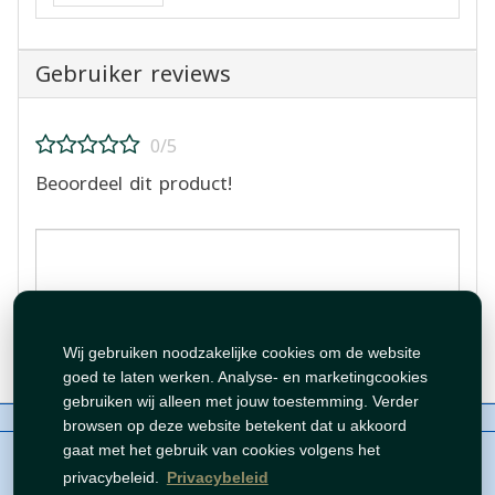
Gebruiker reviews
0/5
Beoordeel dit product!
Beoordeling plaatsen
Wij gebruiken noodzakelijke cookies om de website
goed te laten werken. Analyse- en marketingcookies
gebruiken wij alleen met jouw toestemming. Verder
Over ons
Contact
Beleid
WhatsAppen
browsen op deze website betekent dat u akkoord
auteursrechten©
Tawfeer 2018-2026
gaat met het gebruik van cookies volgens het
privacybeleid.
Privacybeleid