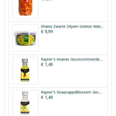
Shania Zwarte Olijven Griekse Manier 1.5kg
€ 9,99
Rayner's Ananas Geconcentreerde Smaakessentie 25ml
€ 1,49
Rayner's Sinaasappelbloesem Geconcentreerde Smaakessentie 28ml
€ 1,49