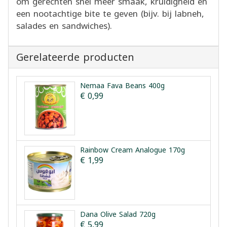
om gerechten snel meer smaak, kruidigheid en
een nootachtige bite te geven (bijv. bij labneh,
salades en sandwiches).
Gerelateerde producten
Nemaa Fava Beans 400g
€ 0,99
Rainbow Cream Analogue 170g
€ 1,99
Dana Olive Salad 720g
€ 5,99