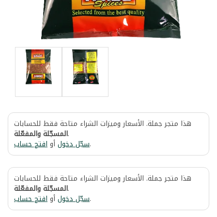
هذا متجر جملة. الأسعار وميزات الشراء متاحة فقط للحسابات
المسجّلة والمفعّلة
.
افتح حساب
أو
سجّل دخول
.
هذا متجر جملة. الأسعار وميزات الشراء متاحة فقط للحسابات
المسجّلة والمفعّلة
.
افتح حساب
أو
سجّل دخول
.