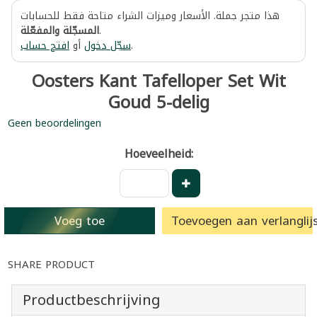
هذا متجر جملة. الأسعار وميزات الشراء متاحة فقط للحسابات
المسجّلة والمفعّلة
.
افتح حساب
أو
سجّل دخول
.
Oosters Kant Tafelloper Set Wit
Goud 5-delig
Geen beoordelingen
Hoeveelheid:
Voeg toe
Toevoegen aan verlanglijs
SHARE PRODUCT
Productbeschrijving