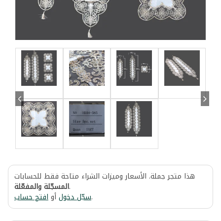
هذا متجر جملة. الأسعار وميزات الشراء متاحة فقط للحسابات
المسجّلة والمفعّلة
.
افتح حساب
أو
سجّل دخول
.