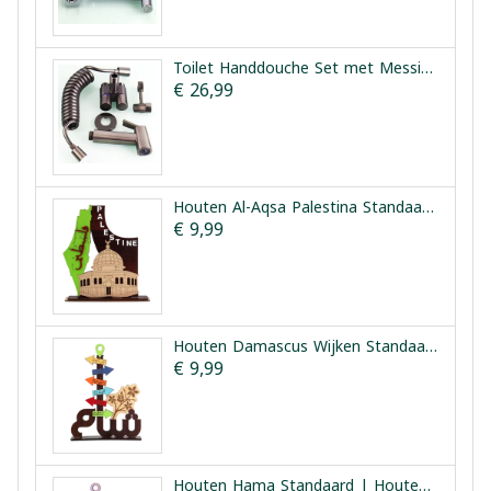
Toilet Handdouche Set met Messing Kern en Dubbele Kraan Vesta
€ 26,99
Houten Al-Aqsa Palestina Standaard | Houten Aqsa Palestina
€ 9,99
Houten Damascus Wijken Standaard | Houten Harat Sham
€ 9,99
Houten Hama Standaard | Houten Hama Bezienswaardigheden