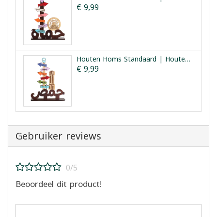
€ 9,99
Houten Homs Standaard | Houten Homs Bezienswaardigheden
€ 9,99
Gebruiker reviews
0/5
Beoordeel dit product!