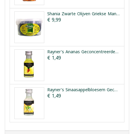
Shania Zwarte Olijven Griekse Manier 1.5kg
€ 9,99
Rayner's Ananas Geconcentreerde Smaakessentie 25ml
€ 1,49
Rayner's Sinaasappelbloesem Geconcentreerde Smaakessentie 28ml
€ 1,49