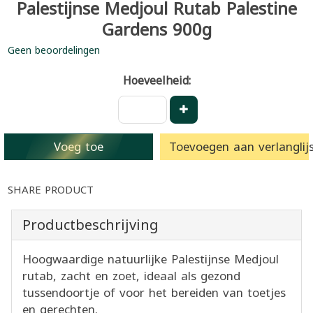
Palestijnse Medjoul Rutab Palestine
Gardens 900g
Geen beoordelingen
Hoeveelheid:
Voeg toe
Toevoegen aan verlanglijs
SHARE PRODUCT
Productbeschrijving
Hoogwaardige natuurlijke Palestijnse Medjoul
rutab, zacht en zoet, ideaal als gezond
tussendoortje of voor het bereiden van toetjes
en gerechten.