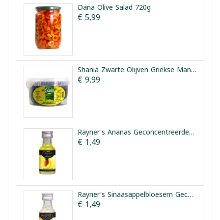
Dana Olive Salad 720g
€ 5,99
Shania Zwarte Olijven Griekse Manier 1.5kg
€ 9,99
Rayner's Ananas Geconcentreerde Smaakessentie 25ml
€ 1,49
Rayner's Sinaasappelbloesem Geconcentreerde Smaakessentie 28ml
€ 1,49