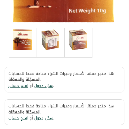
هذا متجر جملة. الأسعار وميزات الشراء متاحة فقط للحسابات
المسجّلة والمفعّلة
.
افتح حساب
أو
سجّل دخول
.
هذا متجر جملة. الأسعار وميزات الشراء متاحة فقط للحسابات
المسجّلة والمفعّلة
.
افتح حساب
أو
سجّل دخول
.