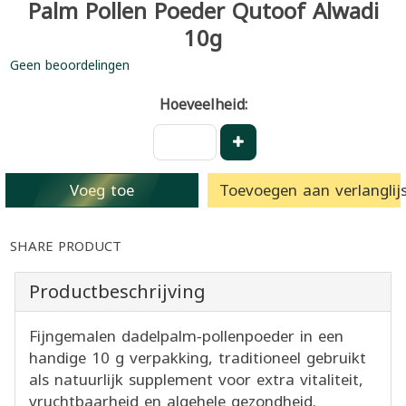
Palm Pollen Poeder Qutoof Alwadi
10g
Geen beoordelingen
Hoeveelheid:
Voeg toe
Toevoegen aan verlanglijs
SHARE PRODUCT
Productbeschrijving
Fijngemalen dadelpalm‑pollenpoeder in een
handige 10 g verpakking, traditioneel gebruikt
als natuurlijk supplement voor extra vitaliteit,
vruchtbaarheid en algehele gezondheid.