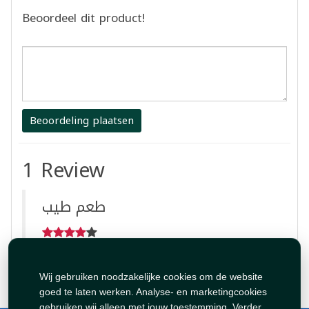
Beoordeel dit product!
Beoordeling plaatsen
1 Review
طعم طيب
By:
tahadiy
May 8, 2024 9:32:21 PM
Wij gebruiken noodzakelijke cookies om de website
goed te laten werken. Analyse- en marketingcookies
gebruiken wij alleen met jouw toestemming. Verder