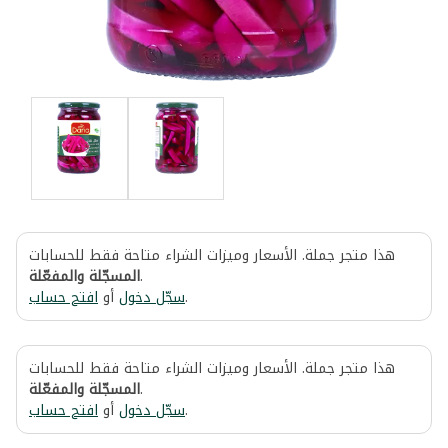
هذا متجر جملة. الأسعار وميزات الشراء متاحة فقط للحسابات
المسجّلة والمفعّلة
.
افتح حساب
أو
سجّل دخول
.
هذا متجر جملة. الأسعار وميزات الشراء متاحة فقط للحسابات
المسجّلة والمفعّلة
.
افتح حساب
أو
سجّل دخول
.