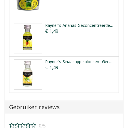
Rayner's Ananas Geconcentreerde Smaakessentie 25ml
€ 1,49
Rayner's Sinaasappelbloesem Geconcentreerde Smaakessentie 28ml
€ 1,49
Gebruiker reviews
0/5