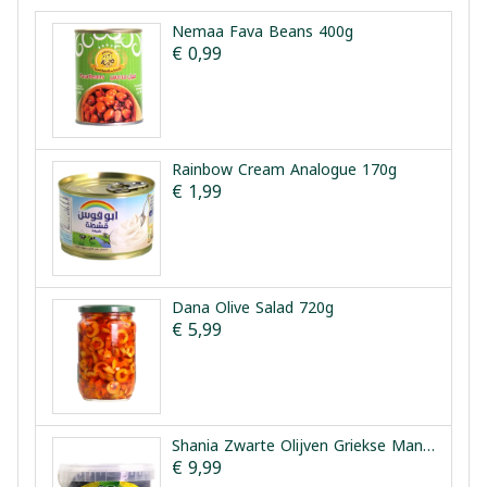
Nemaa Fava Beans 400g
€ 0,99
Rainbow Cream Analogue 170g
€ 1,99
Dana Olive Salad 720g
€ 5,99
Shania Zwarte Olijven Griekse Manier 1.5kg
€ 9,99