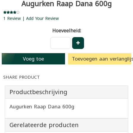
Augurken Raap Dana 600g
1 Review | Add Your Review
Hoeveelheid:
Voeg toe
Toevoegen aan verlanglijs
SHARE PRODUCT
Productbeschrijving
Augurken Raap Dana 600g
Gerelateerde producten