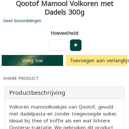
Qootof Mamool Volkoren met
Dadels 300g
Geen beoordelingen
Hoeveelheid:
Voeg toe
Toevoegen aan verlanglijs
SHARE PRODUCT
Productbeschrijving
Volkoren mamoolkoekjes van Qootof, gevuld
met dadelpasta en zonder toegevoegde suiker,
ideaal bij thee of koffie als een wat lichtere
Oosterse traktatie. We gebruiken dit product