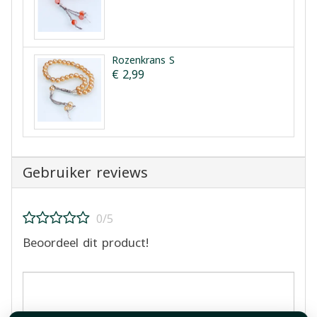
Rozenkrans S
€ 2,99
Gebruiker reviews
0/5
Beoordeel dit product!