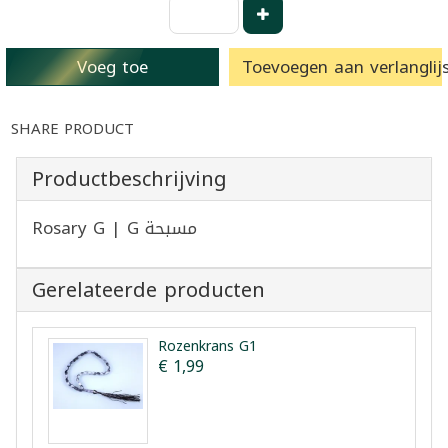
Voeg toe
Toevoegen aan verlanglijs
SHARE PRODUCT
Productbeschrijving
Rosary G | G مسبحة
Gerelateerde producten
Rozenkrans G1
€ 1,99