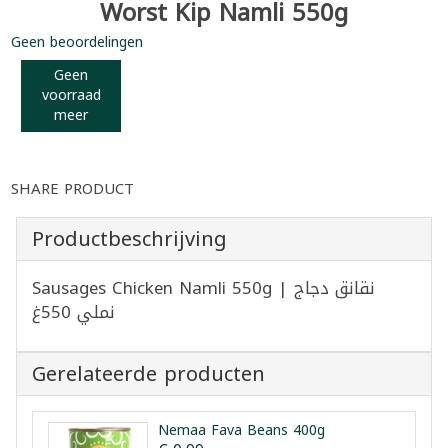
Worst Kip Namli 550g
Geen beoordelingen
Geen
voorraad
meer
SHARE PRODUCT
Productbeschrijving
Sausages Chicken Namli 550g | نقانق دجاج
نملي 550غ
Gerelateerde producten
Nemaa Fava Beans 400g