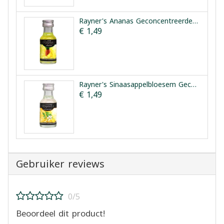
Rayner's Ananas Geconcentreerde Smaakessentie 25ml
€ 1,49
Rayner's Sinaasappelbloesem Geconcentreerde Smaakessentie 28ml
€ 1,49
Gebruiker reviews
0/5
Beoordeel dit product!