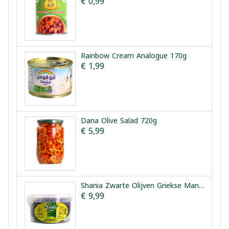
€ 0,99
Rainbow Cream Analogue 170g
€ 1,99
Dana Olive Salad 720g
€ 5,99
Shania Zwarte Olijven Griekse Manier 1.5kg
€ 9,99