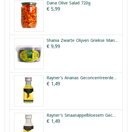
Dana Olive Salad 720g
€ 5,99
Shania Zwarte Olijven Griekse Manier 1.5kg
€ 9,99
Rayner's Ananas Geconcentreerde Smaakessentie 25ml
€ 1,49
Rayner's Sinaasappelbloesem Geconcentreerde Smaakessentie 28ml
€ 1,49