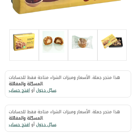
هذا متجر جملة. الأسعار وميزات الشراء متاحة فقط للحسابات
المسجّلة والمفعّلة
.
افتح حساب
أو
سجّل دخول
.
هذا متجر جملة. الأسعار وميزات الشراء متاحة فقط للحسابات
المسجّلة والمفعّلة
.
افتح حساب
أو
سجّل دخول
.