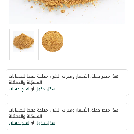
هذا متجر جملة. الأسعار وميزات الشراء متاحة فقط للحسابات
المسجّلة والمفعّلة
.
افتح حساب
أو
سجّل دخول
.
هذا متجر جملة. الأسعار وميزات الشراء متاحة فقط للحسابات
المسجّلة والمفعّلة
.
افتح حساب
أو
سجّل دخول
.