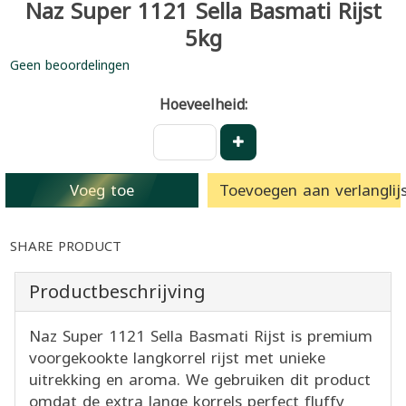
Naz Super 1121 Sella Basmati Rijst
5kg
Geen beoordelingen
Hoeveelheid:
Voeg toe
Toevoegen aan verlanglijs
SHARE PRODUCT
Productbeschrijving
Naz Super 1121 Sella Basmati Rijst is premium
voorgekookte langkorrel rijst met unieke
uitrekking en aroma. We gebruiken dit product
omdat de extra lange korrels perfect fluffy