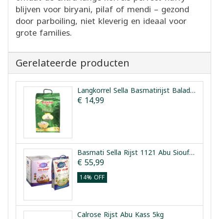
blijven voor biryani, pilaf of mendi – gezond
door parboiling, niet kleverig en ideaal voor
grote families.
Gerelateerde producten
Langkorrel Sella Basmatirijst Baladna 4 kg
€ 14,99
Basmati Sella Rijst 1121 Abu Siouf 5x4kg
€ 55,99
14% OFF
Calrose Rijst Abu Kass 5kg