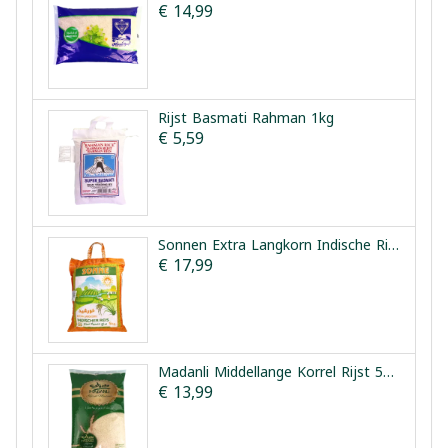
€ 14,99
Rijst Basmati Rahman 1kg
€ 5,59
Sonnen Extra Langkorn Indische Rijst 5kg
€ 17,99
Madanli Middellange Korrel Rijst 5000g
€ 13,99