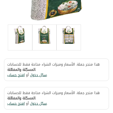
هذا متجر جملة. الأسعار وميزات الشراء متاحة فقط للحسابات
المسجّلة والمفعّلة
.
افتح حساب
أو
سجّل دخول
.
هذا متجر جملة. الأسعار وميزات الشراء متاحة فقط للحسابات
المسجّلة والمفعّلة
.
افتح حساب
أو
سجّل دخول
.