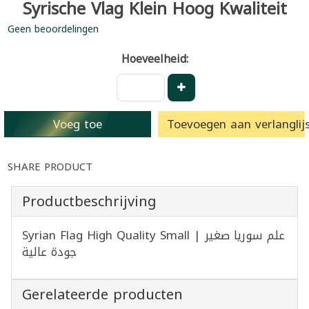
Syrische Vlag Klein Hoog Kwaliteit
Geen beoordelingen
Hoeveelheid:
Voeg toe
Toevoegen aan verlanglijs
SHARE PRODUCT
Productbeschrijving
Syrian Flag High Quality Small | علم سوريا صغير
جودة عالية
Gerelateerde producten