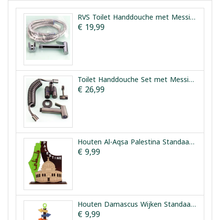
RVS Toilet Handdouche met Messing Kern Vesta
€ 19,99
Toilet Handdouche Set met Messing Kern en Dubbele Kraan Vesta
€ 26,99
Houten Al-Aqsa Palestina Standaard | Houten Aqsa Palestina
€ 9,99
Houten Damascus Wijken Standaard | Houten Harat Sham
€ 9,99