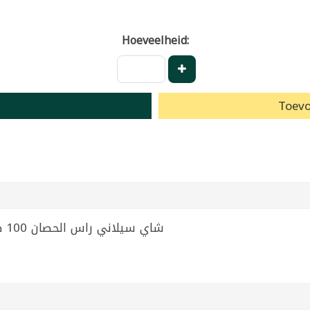
Hoeveelheid:
Toevo
Tea Ceylon Horse Head 100 Bags | شاي سيلاني راس الحصان 100 ظرف