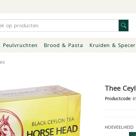
 Peulvruchten
Brood & Pasta
Kruiden & Specer
es
Thee Ceyl
Productcode:
6
HOEVEELHEID