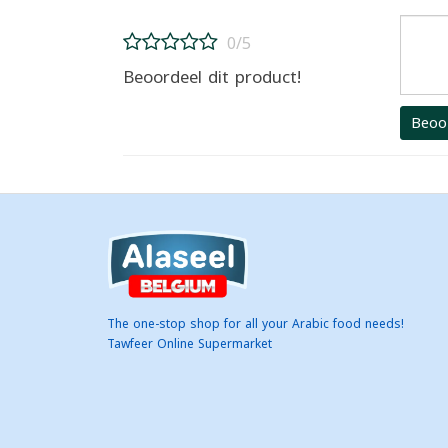
0/5
Beoordeel dit product!
Beoo
The one-stop shop for all your Arabic food needs!
Tawfeer Online Supermarket