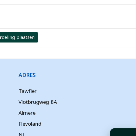
rdeling plaatsen
ADRES
Tawfier
Vlotbrugweg 8A
Almere
Flevoland
NL