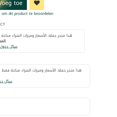
Voeg toe
 om dit product te beoordelen
UCT
هذا متجر جملة. الأسعار وميزات الشراء متاحة
المس
.
سجّل دخول
.
هذا متجر جملة. الأسعار وميزات الشراء متاحة فقط 
سجّل دخ
.