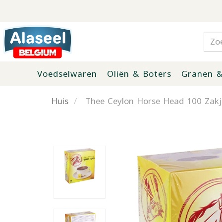
Voedselwaren
Oliën & Boters
Granen &
Huis
Thee Ceylon Horse Head 100 Zakj