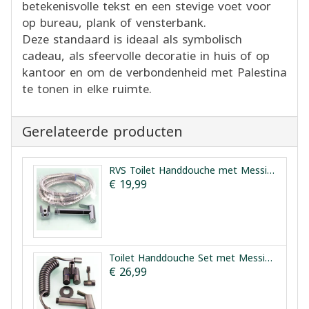
betekenisvolle tekst en een stevige voet voor
op bureau, plank of vensterbank.
Deze standaard is ideaal als symbolisch
cadeau, als sfeervolle decoratie in huis of op
kantoor en om de verbondenheid met Palestina
te tonen in elke ruimte.
Gerelateerde producten
RVS Toilet Handdouche met Messing Kern Vesta
€ 19,99
Toilet Handdouche Set met Messing Kern en Dubbele Kraan Vesta
€ 26,99