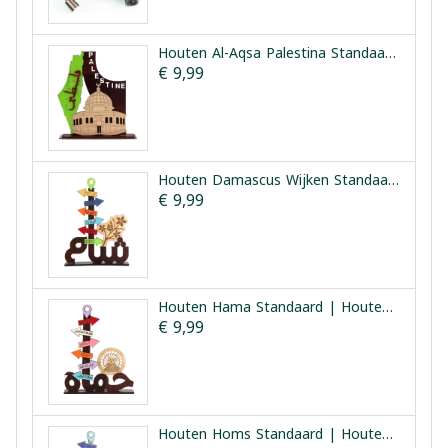
Houten Al-Aqsa Palestina Standaard | Houten Aqsa Palestina
€ 9,99
Houten Damascus Wijken Standaard | Houten Harat Sham
€ 9,99
Houten Hama Standaard | Houten Hama Bezienswaardigheden
€ 9,99
Houten Homs Standaard | Houten Homs Bezienswaardigheden