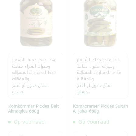
هذا متجر جملة. الأسعار
هذا متجر جملة. الأسعار
وميزات الشراء متاحة
وميزات الشراء متاحة
فقط للحسابات
المسجّلة
فقط للحسابات
المسجّلة
.
والمفعّلة
.
والمفعّلة
سجّل دخول
أو
افتح
سجّل دخول
أو
افتح
.
حساب
.
حساب
Komkommer Pickles Bait
Komkommer Pickles Sultan
Almaqdes 660g
Al Jabal 660g
Op voorraad
Op voorraad