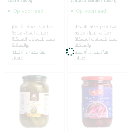
Durra 1000g
Chtoura Garden 1000 g
Op voorraad
Op voorraad
هذا متجر جملة. الأسعار
هذا متجر جملة. الأسعار
وميزات الشراء متاحة
وميزات الشراء متاحة
فقط للحسابات
المسجّلة
فقط للحسابات
المسجّلة
.
والمفعّلة
.
والمفعّلة
سجّل دخول
أو
افتح
سجّل دخول
أو
افتح
.
حساب
.
حساب