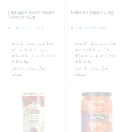
Ingelegde Zwart Pepers
Makdous Rayan1300g
Tazeden 620g
Op voorraad
Op voorraad
هذا متجر جملة. الأسعار
هذا متجر جملة. الأسعار
وميزات الشراء متاحة
وميزات الشراء متاحة
فقط للحسابات
المسجّلة
فقط للحسابات
المسجّلة
.
والمفعّلة
.
والمفعّلة
سجّل دخول
أو
افتح
سجّل دخول
أو
افتح
.
حساب
.
حساب