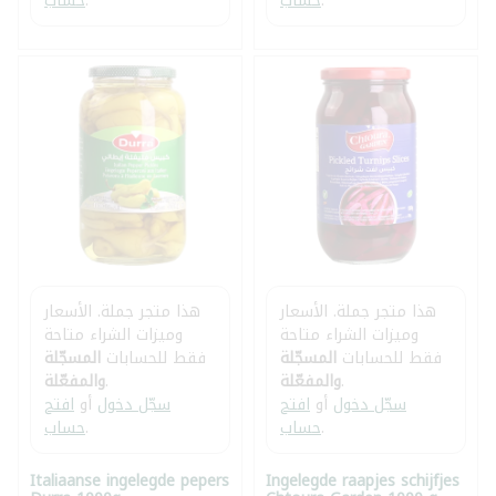
.
حساب
.
حساب
هذا متجر جملة. الأسعار
هذا متجر جملة. الأسعار
وميزات الشراء متاحة
وميزات الشراء متاحة
فقط للحسابات
المسجّلة
فقط للحسابات
المسجّلة
.
والمفعّلة
.
والمفعّلة
سجّل دخول
أو
افتح
سجّل دخول
أو
افتح
.
حساب
.
حساب
Italiaanse ingelegde pepers
Ingelegde raapjes schijfjes