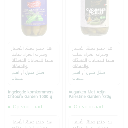
هذا متجر جملة. الأسعار
هذا متجر جملة. الأسعار
وميزات الشراء متاحة
وميزات الشراء متاحة
فقط للحسابات
المسجّلة
فقط للحسابات
المسجّلة
.
والمفعّلة
.
والمفعّلة
سجّل دخول
أو
افتح
سجّل دخول
أو
افتح
.
حساب
.
حساب
Ingelegde komkommers
Augurken Met Azijn
Chtoura Garden 1000 g
Palestine Garden 730g
Op voorraad
Op voorraad
هذا متجر جملة. الأسعار
هذا متجر جملة. الأسعار