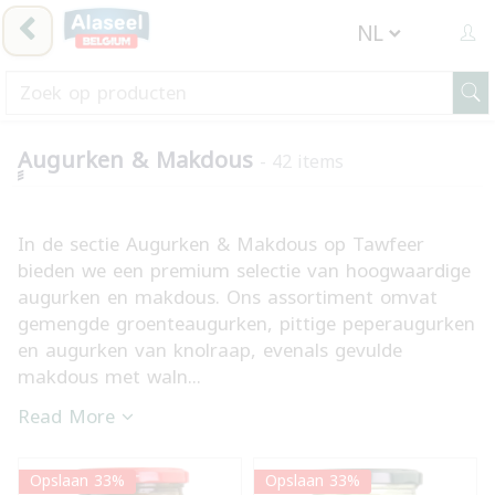
ِِِAugurken & Makdous
- 42 items
In de sectie Augurken & Makdous op Tawfeer
bieden we een premium selectie van hoogwaardige
augurken en makdous. Ons assortiment omvat
gemengde groenteaugurken, pittige peperaugurken
en augurken van knolraap, evenals gevulde
makdous met waln...
Read More
Opslaan 33%
Opslaan 33%