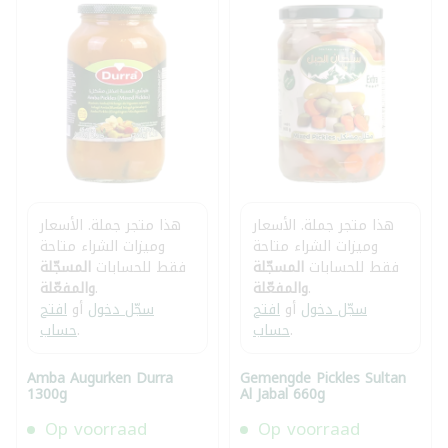
هذا متجر جملة. الأسعار
هذا متجر جملة. الأسعار
وميزات الشراء متاحة
وميزات الشراء متاحة
فقط للحسابات
المسجّلة
فقط للحسابات
المسجّلة
.
والمفعّلة
.
والمفعّلة
سجّل دخول
أو
افتح
سجّل دخول
أو
افتح
.
حساب
.
حساب
Amba Augurken Durra
Gemengde Pickles Sultan
1300g
Al Jabal 660g
Op voorraad
Op voorraad