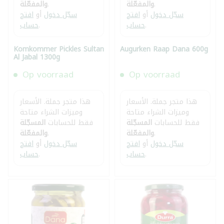
.
والمفعّلة
.
والمفعّلة
سجّل دخول
أو
افتح
سجّل دخول
أو
افتح
.
حساب
.
حساب
Komkommer Pickles Sultan
Augurken Raap Dana 600g
Al Jabal 1300g
Op voorraad
Op voorraad
هذا متجر جملة. الأسعار
هذا متجر جملة. الأسعار
وميزات الشراء متاحة
وميزات الشراء متاحة
فقط للحسابات
المسجّلة
فقط للحسابات
المسجّلة
.
والمفعّلة
.
والمفعّلة
سجّل دخول
أو
افتح
سجّل دخول
أو
افتح
.
حساب
.
حساب