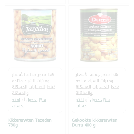
هذا متجر جملة. الأسعار
هذا متجر جملة. الأسعار
وميزات الشراء متاحة
وميزات الشراء متاحة
فقط للحسابات
المسجّلة
فقط للحسابات
المسجّلة
.
والمفعّلة
.
والمفعّلة
سجّل دخول
أو
افتح
سجّل دخول
أو
افتح
.
حساب
.
حساب
Kikkererwten Tazeden
Gekookte kikkererwten
780g
Durra 400 g