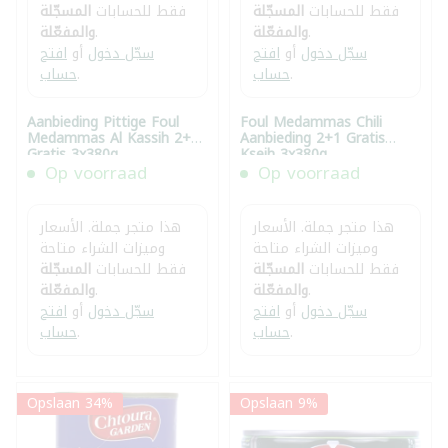
فقط للحسابات
المسجّلة
فقط للحسابات
المسجّلة
.
والمفعّلة
.
والمفعّلة
سجّل دخول
أو
افتح
سجّل دخول
أو
افتح
.
حساب
.
حساب
Aanbieding Pittige Foul
Foul Medammas Chili
Medammas Al Kassih 2+1
Aanbieding 2+1 Gratis
Gratis 3x380g
Kseih 3x380g
Op voorraad
Op voorraad
هذا متجر جملة. الأسعار
هذا متجر جملة. الأسعار
وميزات الشراء متاحة
وميزات الشراء متاحة
فقط للحسابات
المسجّلة
فقط للحسابات
المسجّلة
.
والمفعّلة
.
والمفعّلة
سجّل دخول
أو
افتح
سجّل دخول
أو
افتح
.
حساب
.
حساب
Opslaan 34%
Opslaan 9%