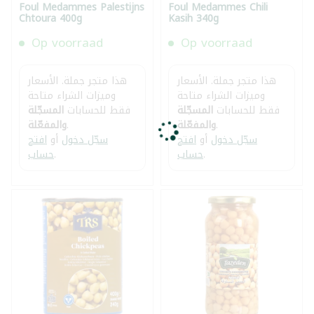
Foul Medammes Palestijns
Foul Medammes Chili
Chtoura 400g
Kasih 340g
Op voorraad
Op voorraad
هذا متجر جملة. الأسعار
هذا متجر جملة. الأسعار
وميزات الشراء متاحة
وميزات الشراء متاحة
فقط للحسابات
المسجّلة
فقط للحسابات
المسجّلة
.
والمفعّلة
.
والمفعّلة
سجّل دخول
أو
افتح
سجّل دخول
أو
افتح
.
حساب
.
حساب