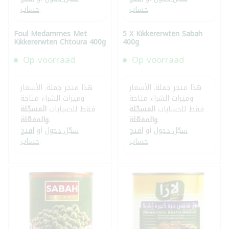
.
حساب
.
حساب
Foul Medammes Met
5 X Kikkererwten Sabah
Kikkererwten Chtoura 400g
400g
Op voorraad
Op voorraad
هذا متجر جملة. الأسعار
هذا متجر جملة. الأسعار
وميزات الشراء متاحة
وميزات الشراء متاحة
فقط للحسابات
المسجّلة
فقط للحسابات
المسجّلة
.
والمفعّلة
.
والمفعّلة
سجّل دخول
أو
افتح
سجّل دخول
أو
افتح
.
حساب
.
حساب