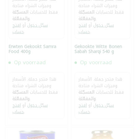
وميزات الشراء متاحة
وميزات الشراء متاحة
فقط للحسابات
المسجّلة
فقط للحسابات
المسجّلة
.
والمفعّلة
.
والمفعّلة
سجّل دخول
أو
افتح
سجّل دخول
أو
افتح
.
حساب
.
حساب
Erwten Gekookt Samra
Gekookte Witte Bonen
Food 400g
Sabah Sharqi 540 g
Op voorraad
Op voorraad
هذا متجر جملة. الأسعار
هذا متجر جملة. الأسعار
وميزات الشراء متاحة
وميزات الشراء متاحة
فقط للحسابات
المسجّلة
فقط للحسابات
المسجّلة
.
والمفعّلة
.
والمفعّلة
سجّل دخول
أو
افتح
سجّل دخول
أو
افتح
.
حساب
.
حساب