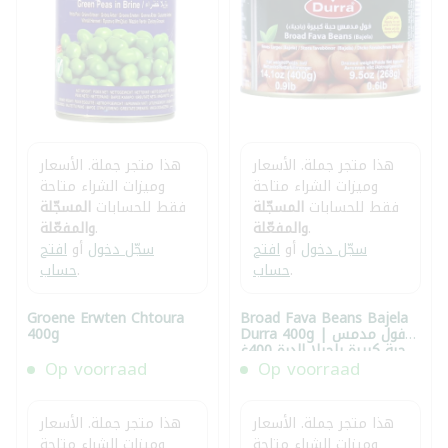
هذا متجر جملة. الأسعار
هذا متجر جملة. الأسعار
وميزات الشراء متاحة
وميزات الشراء متاحة
فقط للحسابات
المسجّلة
فقط للحسابات
المسجّلة
.
والمفعّلة
.
والمفعّلة
سجّل دخول
أو
افتح
سجّل دخول
أو
افتح
.
حساب
.
حساب
Groene Erwten Chtoura
Broad Fava Beans Bajela
Durra 400g | فول مدمس
400g
حبة كبيرة باجيلا الدرة 400غ
Op voorraad
Op voorraad
هذا متجر جملة. الأسعار
هذا متجر جملة. الأسعار
وميزات الشراء متاحة
وميزات الشراء متاحة