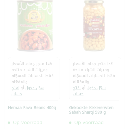
هذا متجر جملة. الأسعار
هذا متجر جملة. الأسعار
وميزات الشراء متاحة
وميزات الشراء متاحة
فقط للحسابات
المسجّلة
فقط للحسابات
المسجّلة
.
والمفعّلة
.
والمفعّلة
سجّل دخول
أو
افتح
سجّل دخول
أو
افتح
.
حساب
.
حساب
Nemaa Fava Beans 400g
Gekookte Kikkererwten
Sabah Sharqi 580 g
Op voorraad
Op voorraad