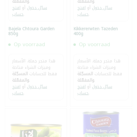
.
والمفعّلة
.
والمفعّلة
سجّل دخول
أو
افتح
سجّل دخول
أو
افتح
.
حساب
.
حساب
Bajela Chtoura Garden
Kikkererwten Tazeden
850g
400g
Op voorraad
Op voorraad
هذا متجر جملة. الأسعار
هذا متجر جملة. الأسعار
وميزات الشراء متاحة
وميزات الشراء متاحة
فقط للحسابات
المسجّلة
فقط للحسابات
المسجّلة
.
والمفعّلة
.
والمفعّلة
سجّل دخول
أو
افتح
سجّل دخول
أو
افتح
.
حساب
.
حساب