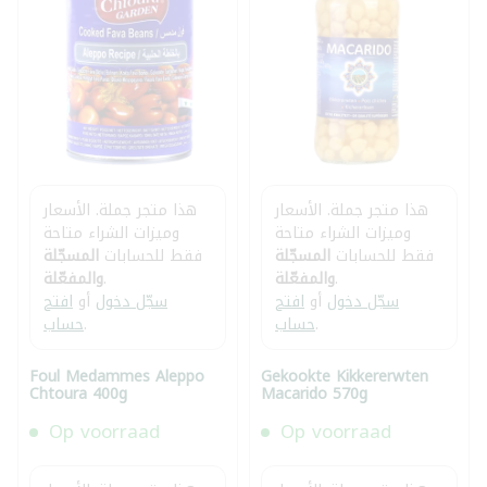
هذا متجر جملة. الأسعار
هذا متجر جملة. الأسعار
وميزات الشراء متاحة
وميزات الشراء متاحة
فقط للحسابات
المسجّلة
فقط للحسابات
المسجّلة
.
والمفعّلة
.
والمفعّلة
سجّل دخول
أو
افتح
سجّل دخول
أو
افتح
.
حساب
.
حساب
Foul Medammes Aleppo
Gekookte Kikkererwten
Chtoura 400g
Macarido 570g
Op voorraad
Op voorraad