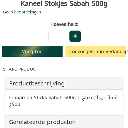
Kaneel Stokjes Sabah 500g
Geen beoordelingen
Hoeveelheid:
Voeg toe
Toevoegen aan verlanglijs
SHARE PRODUCT
Productbeschrijving
Cinnamon Sticks Sabah 500g | قرفة عيدان صباح
500غ
Gerelateerde producten