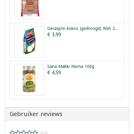
Geraspte kokos (gedroogd) Rish 250 g
€ 3,99
Sana Makki Nema 100g
€ 4,59
Gebruiker reviews
0/5