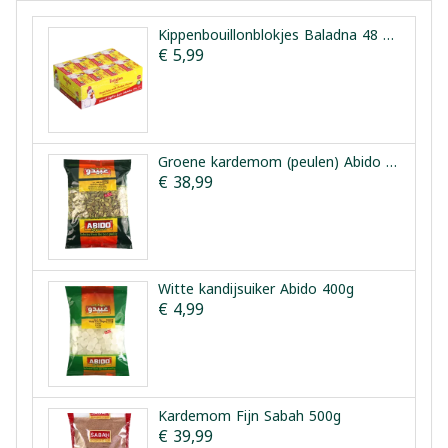
Kippenbouillonblokjes Baladna 48 Stuks 480 g
€ 5,99
Groene kardemom (peulen) Abido 500g
€ 38,99
Witte kandijsuiker Abido 400g
€ 4,99
Kardemom Fijn Sabah 500g
€ 39,99