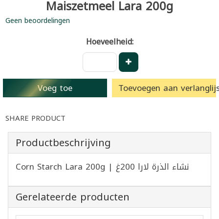
Maiszetmeel Lara 200g
Geen beoordelingen
Hoeveelheid:
Voeg toe
Toevoegen aan verlanglijs
SHARE PRODUCT
Productbeschrijving
Corn Starch Lara 200g | نشاء الذرة لارا 200غ
Gerelateerde producten