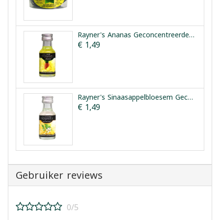
Rayner's Ananas Geconcentreerde Smaakessentie 25ml
€ 1,49
Rayner's Sinaasappelbloesem Geconcentreerde Smaakessentie 28ml
€ 1,49
Gebruiker reviews
0/5