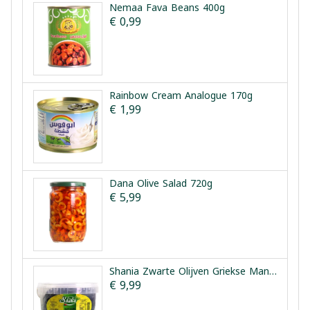
Nemaa Fava Beans 400g
€ 0,99
Rainbow Cream Analogue 170g
€ 1,99
Dana Olive Salad 720g
€ 5,99
Shania Zwarte Olijven Griekse Manier 1.5kg
€ 9,99