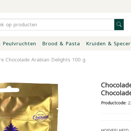
 Peulvruchten
Brood & Pasta
Kruiden & Specer
e Chocolade Arabian Delights 100 g
Chocolad
Chocolade
Productcode:
2
HOEVEELHEID