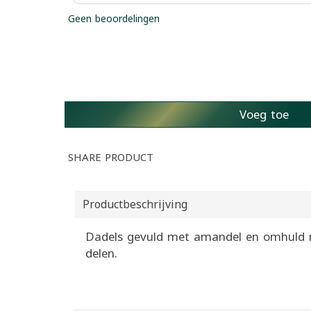
Geen beoordelingen
Voeg toe
SHARE PRODUCT
Productbeschrijving
Dadels gevuld met amandel en omhuld met
delen.