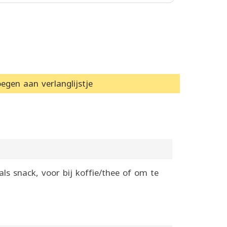
egen aan verlanglijstje
s snack, voor bij koffie/thee of om te