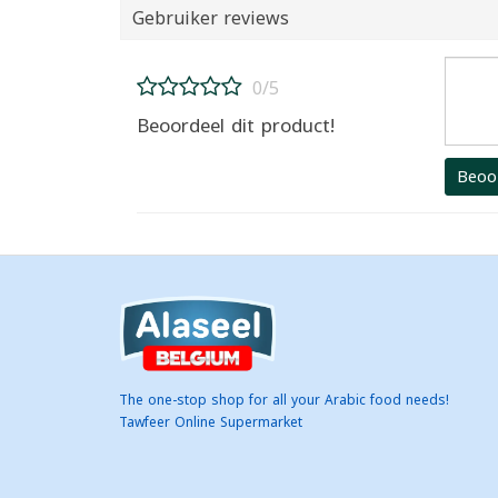
Gebruiker reviews
0/5
Beoordeel dit product!
Beoo
The one-stop shop for all your Arabic food needs!
Tawfeer Online Supermarket