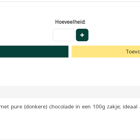
Hoeveelheid:
Toevo
 pure (donkere) chocolade in een 100g zakje; ideaal al