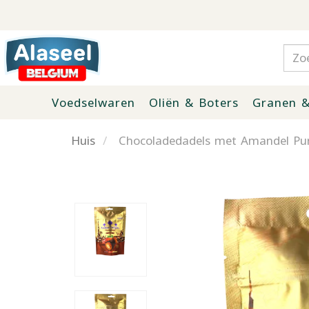
Voedselwaren
Oliën & Boters
Granen &
Huis
Chocoladedadels met Amandel Pur