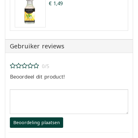
€ 1,49
Gebruiker reviews
0/5
Beoordeel dit product!
Beoordeling plaatsen