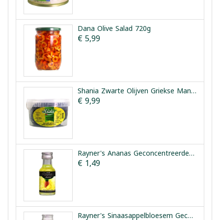
Dana Olive Salad 720g
€ 5,99
Shania Zwarte Olijven Griekse Manier 1.5kg
€ 9,99
Rayner's Ananas Geconcentreerde Smaakessentie 25ml
€ 1,49
Rayner's Sinaasappelbloesem Geconcentreerde Smaakessentie 28ml