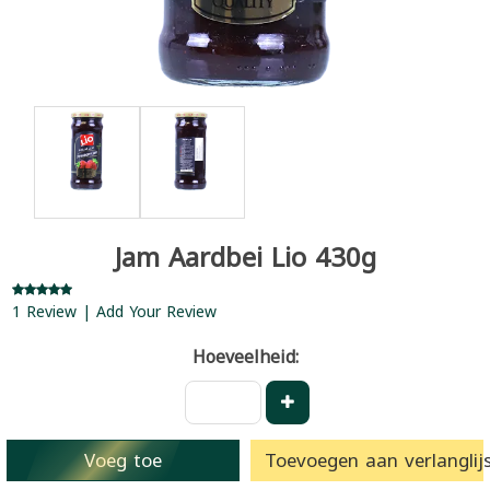
Jam Aardbei Lio 430g
1 Review | Add Your Review
Hoeveelheid:
Voeg toe
Toevoegen aan verlanglijs