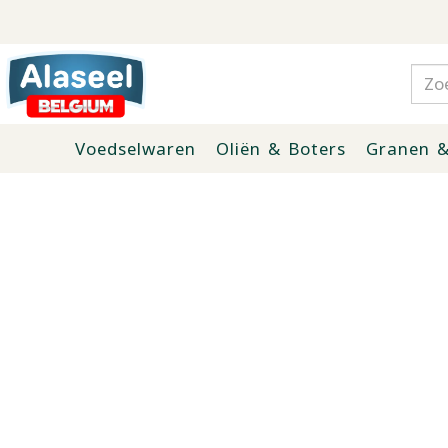
Voedselwaren
Oliën & Boters
Granen &