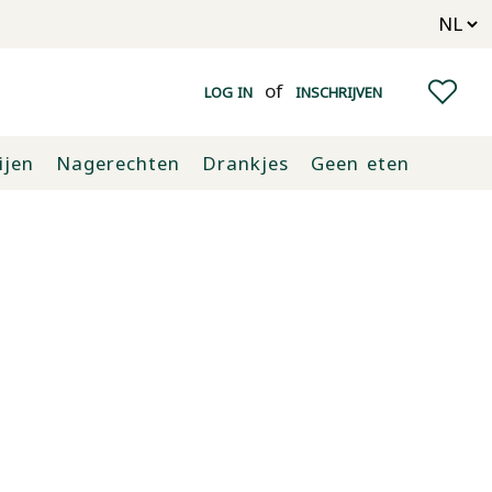
of
LOG IN
INSCHRIJVEN
ijen
Nagerechten
Drankjes
Geen eten