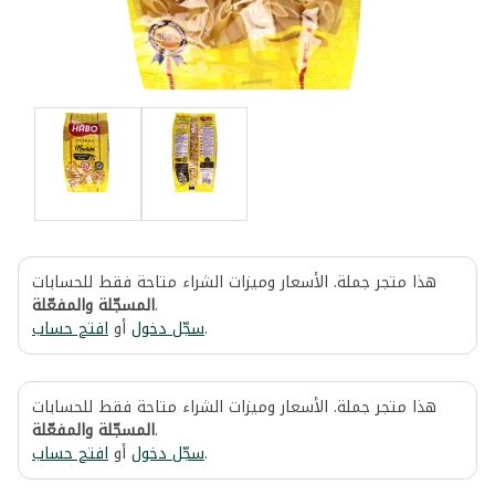
هذا متجر جملة. الأسعار وميزات الشراء متاحة فقط للحسابات
المسجّلة والمفعّلة
.
افتح حساب
أو
سجّل دخول
.
هذا متجر جملة. الأسعار وميزات الشراء متاحة فقط للحسابات
المسجّلة والمفعّلة
.
افتح حساب
أو
سجّل دخول
.