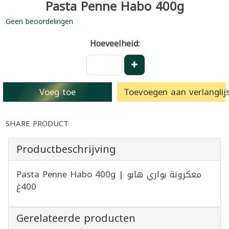
Pasta Penne Habo 400g
Geen beoordelingen
Hoeveelheid:
Voeg toe
Toevoegen aan verlanglijs
SHARE PRODUCT
Productbeschrijving
Pasta Penne Habo 400g | معكرونة بواري هابو
400غ
Gerelateerde producten