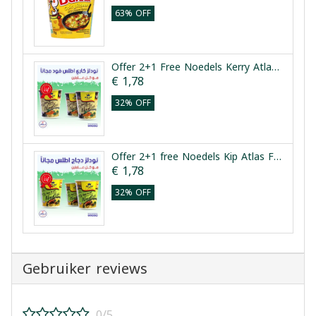
63% OFF
Offer 2+1 Free Noedels Kerry Atlas Food 60g
€ 1,78
32% OFF
Offer 2+1 free Noedels Kip Atlas Food 60g
€ 1,78
32% OFF
Gebruiker reviews
0/5