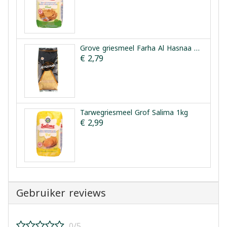
Grove griesmeel Farha Al Hasnaa 900 g
€ 2,79
Tarwegriesmeel Grof Salima 1kg
€ 2,99
Gebruiker reviews
0/5