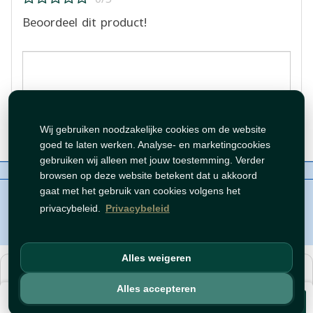
Beoordeel dit product!
Beoordeling plaatsen
Wij gebruiken noodzakelijke cookies om de website
goed te laten werken. Analyse- en marketingcookies
gebruiken wij alleen met jouw toestemming. Verder
Over ons
Contact
Beleid
WhatsAppen
browsen op deze website betekent dat u akkoord
auteursrechten©
Tawfeer 2018-2026
gaat met het gebruik van cookies volgens het
privacybeleid.
Privacybeleid
Alles weigeren
هذا متجر جملة. الأسعار وميزات الشراء متاحة فقط للحسابات
المسجّلة
والمفعّلة
.
Alles accepteren
€ 2,69
افتح حساب
أو
سجّل دخول
.
Voeg toe