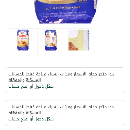
هذا متجر جملة. الأسعار وميزات الشراء متاحة فقط للحسابات
المسجّلة والمفعّلة
.
افتح حساب
أو
سجّل دخول
.
هذا متجر جملة. الأسعار وميزات الشراء متاحة فقط للحسابات
المسجّلة والمفعّلة
.
افتح حساب
أو
سجّل دخول
.