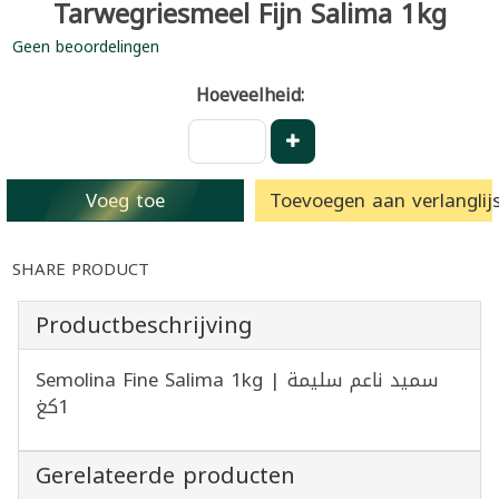
Tarwegriesmeel Fijn Salima 1kg
Geen beoordelingen
Hoeveelheid:
Voeg toe
Toevoegen aan verlanglijs
SHARE PRODUCT
Productbeschrijving
Semolina Fine Salima 1kg | سميد ناعم سليمة
1كغ
Gerelateerde producten