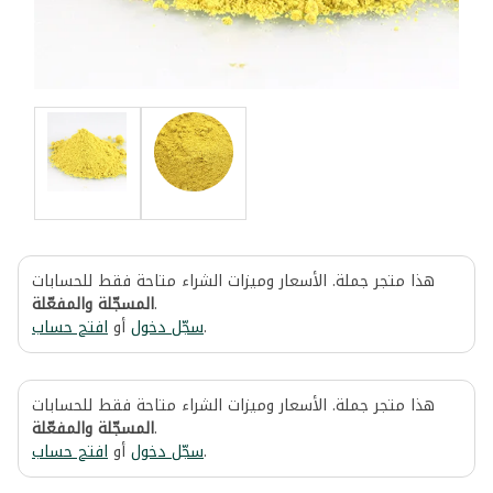
هذا متجر جملة. الأسعار وميزات الشراء متاحة فقط للحسابات
المسجّلة والمفعّلة
.
افتح حساب
أو
سجّل دخول
.
هذا متجر جملة. الأسعار وميزات الشراء متاحة فقط للحسابات
المسجّلة والمفعّلة
.
افتح حساب
أو
سجّل دخول
.