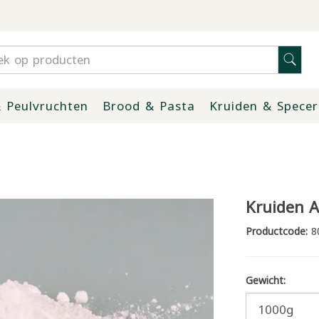
 Peulvruchten
Brood & Pasta
Kruiden & Specer
Kruiden A
Productcode:
8
Gewicht: