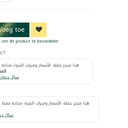
Voeg toe
 om dit product te beoordelen
UCT
هذا متجر جملة. الأسعار وميزات الشراء متاحة
المس
.
سجّل دخول
.
هذا متجر جملة. الأسعار وميزات الشراء متاحة فقط 
سجّل دخ
.