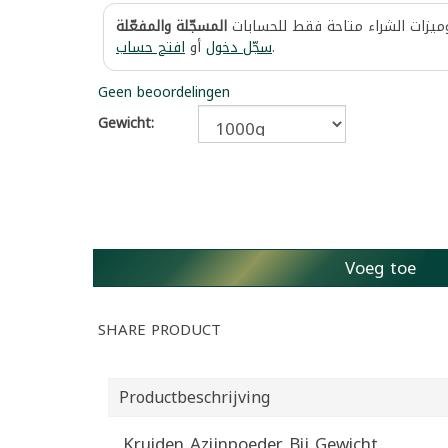
وميزات الشراء متاحة فقط للحسابات
المسجّلة والمفعّلة
افتح حساب
أو
سجّل دخول
.
Geen beoordelingen
Gewicht:
Voeg toe
SHARE PRODUCT
Productbeschrijving
Kruiden Azijnpoeder Bij Gewicht