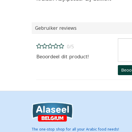
Gebruiker reviews
0/5
Beoordeel dit product!
Beoo
The one-stop shop for all your Arabic food needs!