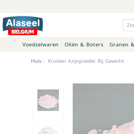
Voedselwaren
Oliën & Boters
Granen &
Huis
Kruiden Azijnpoeder Bij Gewicht