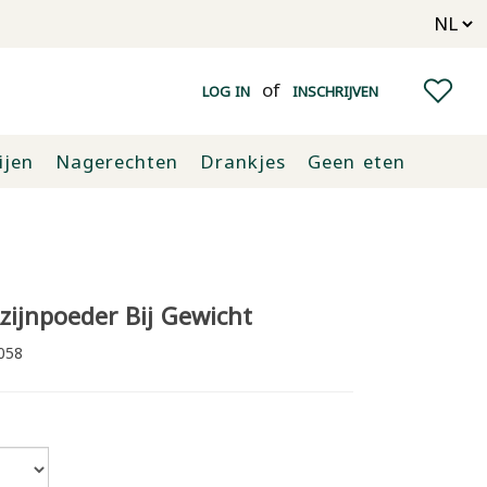
of
LOG IN
INSCHRIJVEN
ijen
Nagerechten
Drankjes
Geen eten
zijnpoeder Bij Gewicht
058