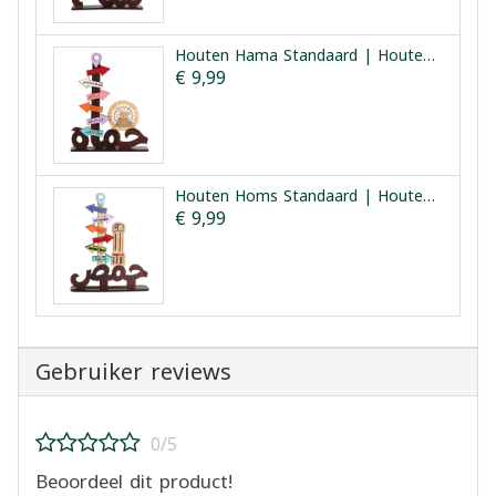
Houten Hama Standaard | Houten Hama Bezienswaardigheden
€ 9,99
Houten Homs Standaard | Houten Homs Bezienswaardigheden
€ 9,99
Gebruiker reviews
0/5
Beoordeel dit product!