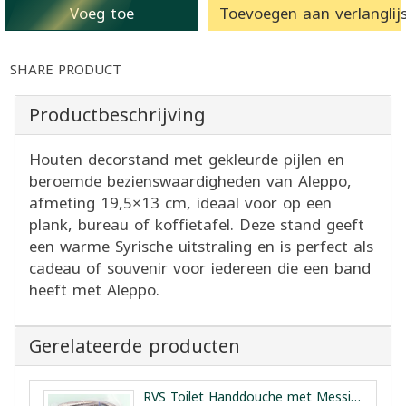
Voeg toe
Toevoegen aan verlanglijs
SHARE PRODUCT
Productbeschrijving
Houten decorstand met gekleurde pijlen en
beroemde bezienswaardigheden van Aleppo,
afmeting 19,5×13 cm, ideaal voor op een
plank, bureau of koffietafel. Deze stand geeft
een warme Syrische uitstraling en is perfect als
cadeau of souvenir voor iedereen die een band
heeft met Aleppo.
Gerelateerde producten
RVS Toilet Handdouche met Messing Kern Vesta