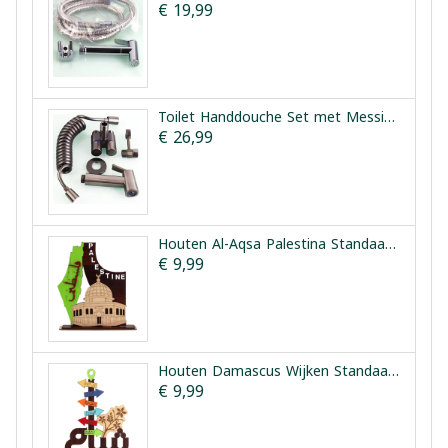
€ 19,99
Toilet Handdouche Set met Messing Kern en Dubbele Kraan Vesta
€ 26,99
Houten Al-Aqsa Palestina Standaard | Houten Aqsa Palestina
€ 9,99
Houten Damascus Wijken Standaard | Houten Harat Sham
€ 9,99