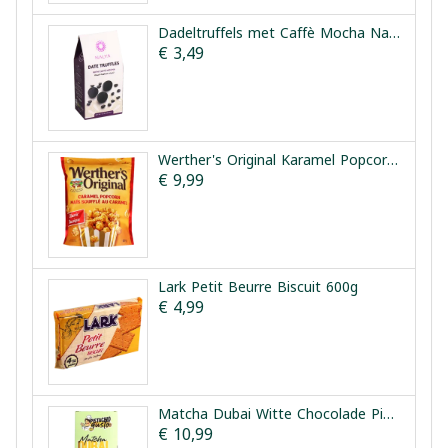
Dadeltruffels met Caffè Mocha Nalya 150g
€ 3,49
Werther's Original Karamel Popcorn Classic 624g
€ 9,99
Lark Petit Beurre Biscuit 600g
€ 4,99
Matcha Dubai Witte Chocolade Pistache & Kataifi Pistachio Gusto 200g
€ 10,99