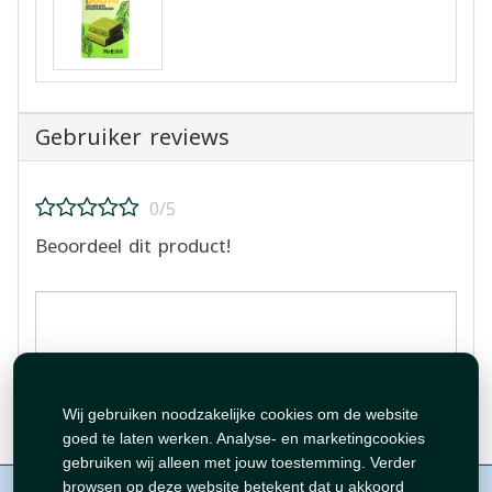
Gebruiker reviews
0/5
Beoordeel dit product!
Beoordeling plaatsen
Wij gebruiken noodzakelijke cookies om de website
goed te laten werken. Analyse- en marketingcookies
gebruiken wij alleen met jouw toestemming. Verder
Over ons
Contact
Beleid
WhatsAppen
browsen op deze website betekent dat u akkoord